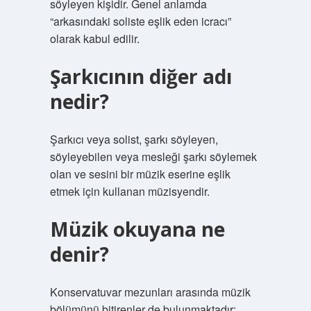
söyleyen kişidir. Genel anlamda
“arkasındaki soliste eşlik eden icracı”
olarak kabul edilir.
Şarkıcının diğer adı
nedir?
Şarkıcı veya solist, şarkı söyleyen,
söyleyebilen veya mesleği şarkı söylemek
olan ve sesini bir müzik eserine eşlik
etmek için kullanan müzisyendir.
Müzik okuyana ne
denir?
Konservatuvar mezunları arasında müzik
bölümünü bitirenler de bulunmaktadır;