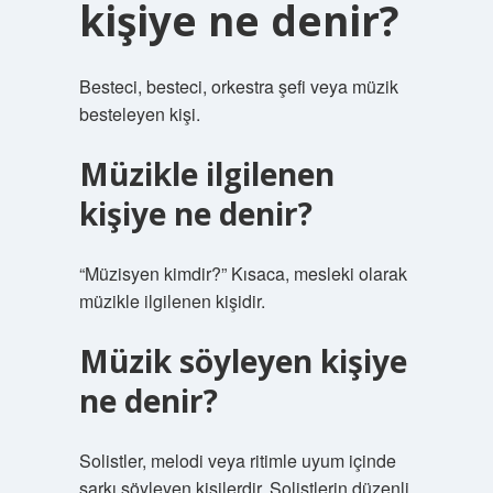
kişiye ne denir?
Besteci, besteci, orkestra şefi veya müzik
besteleyen kişi.
Müzikle ilgilenen
kişiye ne denir?
“Müzisyen kimdir?” Kısaca, mesleki olarak
müzikle ilgilenen kişidir.
Müzik söyleyen kişiye
ne denir?
Solistler, melodi veya ritimle uyum içinde
şarkı söyleyen kişilerdir. Solistlerin düzenli