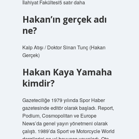
İlahiyat Fakültesi5 satır daha
Hakan’ın gerçek adı
ne?
Kalp Atışı / Doktor Sinan Tunç (Hakan
Gerçek)
Hakan Kaya Yamaha
kimdir?
Gazeteciliğe 1979 yılında Spor Haber
gazetesinde editör olarak başladı. Report,
Podium, Cosmopolitan ve Europe
News’da genel yayın yönetmeni olarak
çalıştı. 1989’da Sport ve Motorcycle World
dergilerini on yıl boyunca yayınladı. Oto