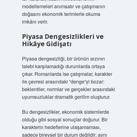
modellemeleri anımsatır ve çatışmanın
doğasını ekonomik terimlerle okuma
imkânı verir.
Piyasa Dengesizlikleri ve
Hikâye Gidişatı
Piyasa dengesizliği, bir ürünün arzının
talebi karşılamadığı durumlarda ortaya
çıkar. Romanlarda ise çatışmalar, karakter
ile çevresi arasındaki “denge”yi bozar:
beklentiler, normlar ve gerçekler arasındaki
uyumsuzluklar dramatik gerilim oluşturur.
Bu dengesizlikler, ekonomik sistemlerde
olduğu gibi sosyal sonuçlar doğurur. Bir
karakterin hedeflerine ulaşamaması,
sadece bireysel bir durum değildir; aynı