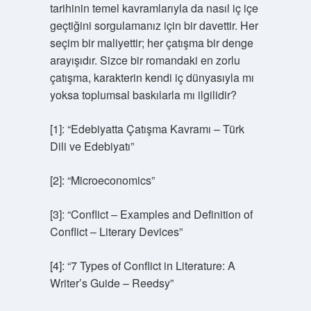
tarihinin temel kavramlarıyla da nasıl iç içe
geçtiğini sorgulamanız için bir davettir. Her
seçim bir maliyettir; her çatışma bir denge
arayışıdır. Sizce bir romandaki en zorlu
çatışma, karakterin kendi iç dünyasıyla mı
yoksa toplumsal baskılarla mı ilgilidir?
[1]: “Edebiyatta Çatışma Kavramı – Türk
Dili ve Edebiyatı”
[2]: “Microeconomics”
[3]: “Conflict – Examples and Definition of
Conflict – Literary Devices”
[4]: “7 Types of Conflict in Literature: A
Writer’s Guide – Reedsy”