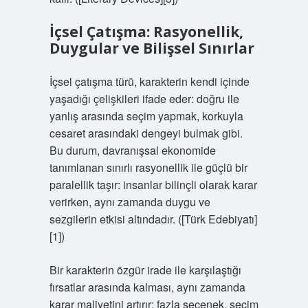
İçsel Çatışma: Rasyonellik,
Duygular ve Bilişsel Sınırlar
İçsel çatışma türü, karakterin kendi içinde
yaşadığı çelişkileri ifade eder: doğru ile
yanlış arasında seçim yapmak, korkuyla
cesaret arasındaki dengeyi bulmak gibi.
Bu durum, davranışsal ekonomide
tanımlanan sınırlı rasyonellik ile güçlü bir
paralellik taşır: insanlar bilinçli olarak karar
verirken, aynı zamanda duygu ve
sezgilerin etkisi altındadır. ([Türk Edebiyatı]
[1])
Bir karakterin özgür irade ile karşılaştığı
fırsatlar arasında kalması, aynı zamanda
karar maliyetini artırır: fazla seçenek, seçim