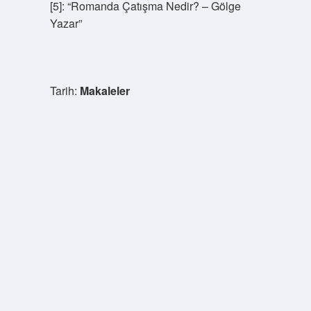
[5]: “Romanda Çatışma Nedir? – Gölge
Yazar”
Tarih:
Makaleler