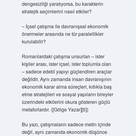
dengesizliği yaratıyorsa, bu karakterin
stratejik seçimlerini nasıl etkiler?
– İçsel çatışma ile davranışsal ekonomik
önermeler arasında ne tür paralellikler
kurulabilir?
Romanlardaki çatışma unsurları – ister
kişiler arası, ister içsel, ister toplumla olan
– sadece edebî yapıyı güçlendiren araçlar
değildir. Aynı zamanda insan davranışının
ekonomik karar alma süreçleri, kıtlıkla baş
etme stratejileri ve sosyal yapıların bireyler
üzerindeki etkilerini okura gösteren güçlü
metaforlardır. ([Gölge Yazar][5])
Bu yazı, çatışmaların sadece metin içinde
değil, aynı zamanda ekonomik düşünce