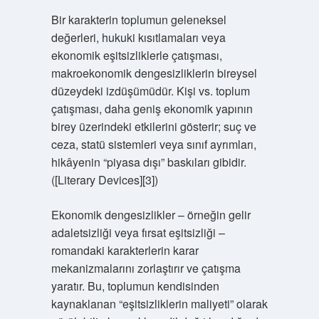
Bir karakterin toplumun geleneksel
değerleri, hukuki kısıtlamaları veya
ekonomik eşitsizliklerle çatışması,
makroekonomik dengesizliklerin bireysel
düzeydeki izdüşümüdür. Kişi vs. toplum
çatışması, daha geniş ekonomik yapının
birey üzerindeki etkilerini gösterir; suç ve
ceza, statü sistemleri veya sınıf ayrımları,
hikâyenin “piyasa dışı” baskıları gibidir.
([Literary Devices][3])
Ekonomik dengesizlikler – örneğin gelir
adaletsizliği veya fırsat eşitsizliği –
romandaki karakterlerin karar
mekanizmalarını zorlaştırır ve çatışma
yaratır. Bu, toplumun kendisinden
kaynaklanan “eşitsizliklerin maliyeti” olarak