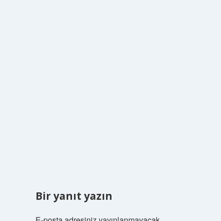
Bir yanıt yazın
E-posta adresiniz yayınlanmayacak.