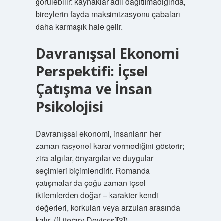
görülebilir: kaynaklar adil dağıtılmadığında,
bireylerin fayda maksimizasyonu çabaları
daha karmaşık hale gelir.
Davranışsal Ekonomi
Perspektifi: İçsel
Çatışma ve İnsan
Psikolojisi
Davranışsal ekonomi, insanların her
zaman rasyonel karar vermediğini gösterir;
zira algılar, önyargılar ve duygular
seçimleri biçimlendirir. Romanda
çatışmalar da çoğu zaman içsel
ikilemlerden doğar – karakter kendi
değerleri, korkuları veya arzuları arasında
kalır. ([Literary Devices][3])