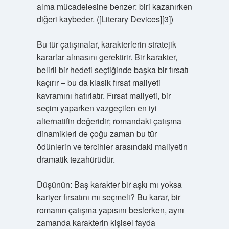
alma mücadelesine benzer: biri kazanırken
diğeri kaybeder. ([Literary Devices][3])
Bu tür çatışmalar, karakterlerin stratejik
kararlar almasını gerektirir. Bir karakter,
belirli bir hedefi seçtiğinde başka bir fırsatı
kaçırır – bu da klasik fırsat maliyeti
kavramını hatırlatır. Fırsat maliyeti, bir
seçim yaparken vazgeçilen en iyi
alternatifin değeridir; romandaki çatışma
dinamikleri de çoğu zaman bu tür
ödünlerin ve tercihler arasındaki maliyetin
dramatik tezahürüdür.
Düşünün: Baş karakter bir aşkı mı yoksa
kariyer fırsatını mı seçmeli? Bu karar, bir
romanın çatışma yapısını beslerken, aynı
zamanda karakterin kişisel fayda