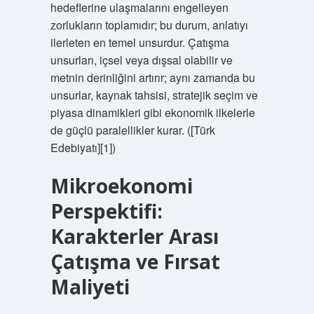
hedeflerine ulaşmalarını engelleyen
zorlukların toplamıdır; bu durum, anlatıyı
ilerleten en temel unsurdur. Çatışma
unsurları, içsel veya dışsal olabilir ve
metnin derinliğini artırır; aynı zamanda bu
unsurlar, kaynak tahsisi, stratejik seçim ve
piyasa dinamikleri gibi ekonomik ilkelerle
de güçlü paralellikler kurar. ([Türk
Edebiyatı][1])
Mikroekonomi
Perspektifi:
Karakterler Arası
Çatışma ve Fırsat
Maliyeti