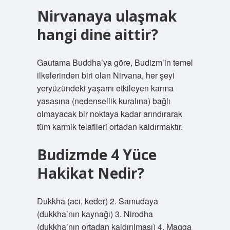
Nirvanaya ulaşmak
hangi dine aittir?
Gautama Buddha’ya göre, Budizm’in temel
ilkelerinden biri olan Nirvana, her şeyi
yeryüzündeki yaşamı etkileyen karma
yasasına (nedensellik kuralına) bağlı
olmayacak bir noktaya kadar arındırarak
tüm karmik telafileri ortadan kaldırmaktır.
Budizmde 4 Yüce
Hakikat Nedir?
Dukkha (acı, keder) 2. Samudaya
(dukkha’nın kaynağı) 3. Nirodha
(dukkha’nın ortadan kaldırılması) 4. Magga