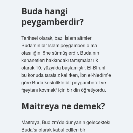
Buda hangi
peygamberdir?
Tarihsel olarak, bazı İslam alimleri
Buda’nın bir İslam peygamberi olma
olasılığını öne sürmüşlerdir. Buda’nın
kehanetleri hakkındaki tartışmalar ilk
olarak 10. yüzyılda başlamıştır. El-Biruni
bu konuda tarafsız kalırken, İbn el-Nedīm’e
göre Buda kesinlikle bir peygamberdi ve
“şeytanı kovmak” için bir din öğretiyordu.
Maitreya ne demek?
Maitreya, Budizm’de dünyanın gelecekteki
Buda’sı olarak kabul edilen bir