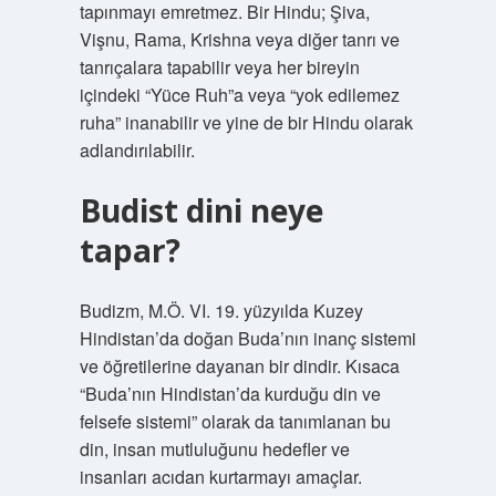
tapınmayı emretmez. Bir Hindu; Şiva,
Vişnu, Rama, Krishna veya diğer tanrı ve
tanrıçalara tapabilir veya her bireyin
içindeki “Yüce Ruh”a veya “yok edilemez
ruha” inanabilir ve yine de bir Hindu olarak
adlandırılabilir.
Budist dini neye
tapar?
Budizm, M.Ö. VI. 19. yüzyılda Kuzey
Hindistan’da doğan Buda’nın inanç sistemi
ve öğretilerine dayanan bir dindir. Kısaca
“Buda’nın Hindistan’da kurduğu din ve
felsefe sistemi” olarak da tanımlanan bu
din, insan mutluluğunu hedefler ve
insanları acıdan kurtarmayı amaçlar.