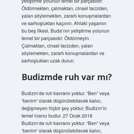
yetiştirme yolunun temel bir parçasıdır:
Öldürmekten, çalmaktan, cinsel tacizden,
yalan söylemekten, zararlı konuşmalardan
ve sarhoşluktan kaçının. Ahlaki yaşamın
bu beş ilkesi, Buda’nın yetiştirme yolunun
temel bir parçasıdır: Öldürmeyin.
Çalmaktan, cinsel tacizden, yalan
söylemekten, zararlı konuşmalardan ve
sarhoşluktan uzak durun.
Budizmde ruh var mı?
Budizm’de ruh kavramı yoktur. “Ben” veya
“benim” olarak düşünülebilecek kalıcı,
değişmeyen hiçbir şey yoktur; Budizm’in
temel inancı budur. 27 Ocak 2016
Budizm’de ruh kavramı yoktur. “Ben” veya
“benim” olarak düşünülebilecek kalıcı,