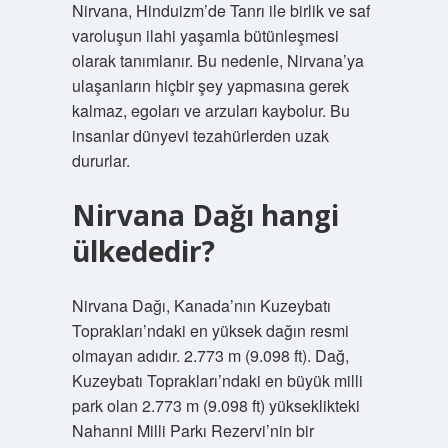
Nirvana, Hinduizm’de Tanrı ile birlik ve saf
varoluşun ilahi yaşamla bütünleşmesi
olarak tanımlanır. Bu nedenle, Nirvana’ya
ulaşanların hiçbir şey yapmasına gerek
kalmaz, egoları ve arzuları kaybolur. Bu
insanlar dünyevi tezahürlerden uzak
dururlar.
Nirvana Dağı hangi
ülkededir?
Nirvana Dağı, Kanada’nın Kuzeybatı
Toprakları’ndaki en yüksek dağın resmi
olmayan adıdır. 2.773 m (9.098 ft). Dağ,
Kuzeybatı Toprakları’ndaki en büyük milli
park olan 2.773 m (9.098 ft) yükseklikteki
Nahanni Milli Parkı Rezervi’nin bir