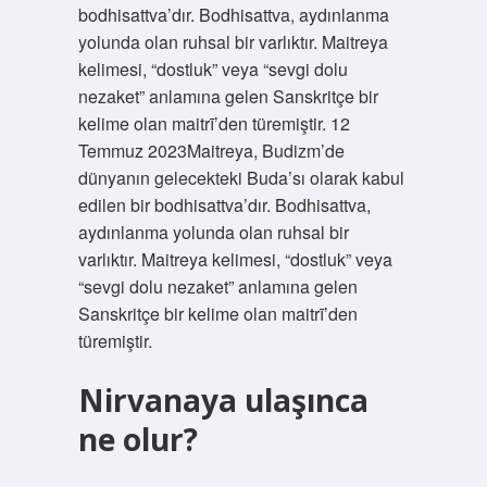
bodhisattva’dır. Bodhisattva, aydınlanma
yolunda olan ruhsal bir varlıktır. Maitreya
kelimesi, “dostluk” veya “sevgi dolu
nezaket” anlamına gelen Sanskritçe bir
kelime olan maitrī’den türemiştir. 12
Temmuz 2023Maitreya, Budizm’de
dünyanın gelecekteki Buda’sı olarak kabul
edilen bir bodhisattva’dır. Bodhisattva,
aydınlanma yolunda olan ruhsal bir
varlıktır. Maitreya kelimesi, “dostluk” veya
“sevgi dolu nezaket” anlamına gelen
Sanskritçe bir kelime olan maitrī’den
türemiştir.
Nirvanaya ulaşınca
ne olur?