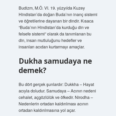
Budizm, M.Ö. VI. 19. yüzyılda Kuzey
Hindistan’da doğan Buda’nın inanç sistemi
ve öğretilerine dayanan bir dindir. Kısaca
“Buda’nın Hindistan’da kurduğu din ve
felsefe sistemi” olarak da tanımlanan bu
din, insan mutluluğunu hedefler ve
insanları acıdan kurtarmayı amaçlar.
Dukha samudaya ne
demek?
Bu dört gerçek şunlardır: Dukkha – Hayat
acıyla doludur. Samudaya – Acının nedeni
cehalet, açgözlülük ve öfkedir. Nirodha –
Nedenlerin ortadan kaldırılması acının
ortadan kaldırılmasına yol açar.