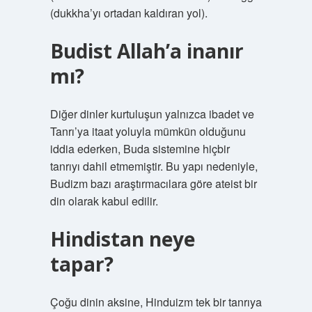
(dukkha’yı ortadan kaldıran yol).
Budist Allah’a inanır
mı?
Diğer dinler kurtuluşun yalnızca ibadet ve
Tanrı’ya itaat yoluyla mümkün olduğunu
iddia ederken, Buda sistemine hiçbir
tanrıyı dahil etmemiştir. Bu yapı nedeniyle,
Budizm bazı araştırmacılara göre ateist bir
din olarak kabul edilir.
Hindistan neye
tapar?
Çoğu dinin aksine, Hinduizm tek bir tanrıya