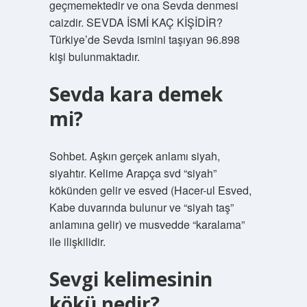
geçmemektedir ve ona Sevda denmesi
caizdir. SEVDA İSMİ KAÇ KİŞİDİR?
Türkiye’de Sevda ismini taşıyan 96.898
kişi bulunmaktadır.
Sevda kara demek
mi?
Sohbet. Aşkın gerçek anlamı siyah,
siyahtır. Kelime Arapça svd “siyah”
kökünden gelir ve esved (Hacer-ul Esved,
Kabe duvarında bulunur ve “siyah taş”
anlamına gelir) ve musvedde “karalama”
ile ilişkilidir.
Sevgi kelimesinin
kökü nedir?