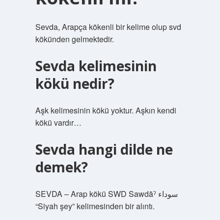
Sevda, Arapça kökenli bir kelime olup svd
kökünden gelmektedir.
Sevda kelimesinin
kökü nedir?
Aşk kelimesinin kökü yoktur. Aşkın kendi
kökü vardır…
Sevda hangi dilde ne
demek?
SEVDA – Arap kökü SWD Sawdāˀ سوداء
“Siyah şey” kelimesinden bir alıntı.