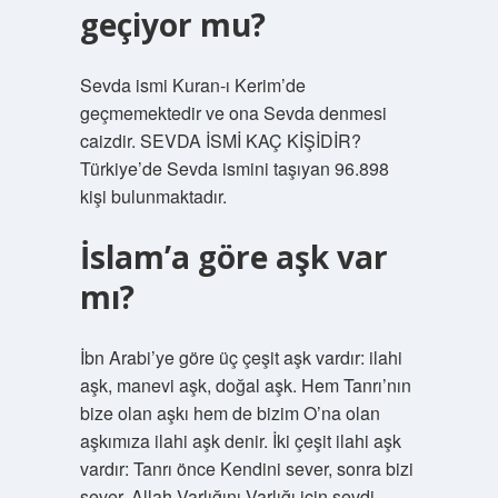
geçiyor mu?
Sevda ismi Kuran-ı Kerim’de
geçmemektedir ve ona Sevda denmesi
caizdir. SEVDA İSMİ KAÇ KİŞİDİR?
Türkiye’de Sevda ismini taşıyan 96.898
kişi bulunmaktadır.
İslam’a göre aşk var
mı?
İbn Arabi’ye göre üç çeşit aşk vardır: ilahi
aşk, manevi aşk, doğal aşk. Hem Tanrı’nın
bize olan aşkı hem de bizim O’na olan
aşkımıza ilahi aşk denir. İki çeşit ilahi aşk
vardır: Tanrı önce Kendini sever, sonra bizi
sever. Allah Varlığını Varlığı için sevdi.