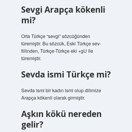
Sevgi Arapça kökenli
mi?
Orta Türkçe “sevgi” sözcüğünden
türemiştir. Bu sözcük, Eski Türkçe sev-
fiilinden, Türkçe-Türkçe eki +gU ile
türemiştir.
Sevda ismi Türkçe mi?
Sevda ismi bir kadın ismi olup dilimize
Arapça kökenli olarak girmiştir.
Aşkın kökü nereden
gelir?