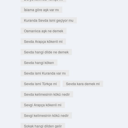
İslama göre aşk var mı
Kuranda Sevda ismi geçiyor mu
Osmanlıca aşk ne demek
Sevda Arapça kökenli mi
Sevda hangi dilde ne demek
Sevda hangi köken
Sevda ismi Kuranda var mı
Sevda ismi Türkçe mi
Sevda kara demek mi
Sevda kelimesinin kökü nedir
Sevgi Arapça kökenli mi
Sevgi kelimesinin kökü nedir
Sokak hangi dilden gelir