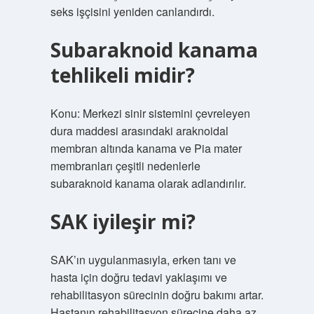
seks işçisini yeniden canlandırdı.
Subaraknoid kanama
tehlikeli midir?
Konu: Merkezi sinir sistemini çevreleyen
dura maddesi arasındaki araknoidal
membran altında kanama ve Pia mater
membranları çeşitli nedenlerle
subaraknoid kanama olarak adlandırılır.
SAK iyileşir mi?
SAK’ın uygulanmasıyla, erken tanı ve
hasta için doğru tedavi yaklaşımı ve
rehabilitasyon sürecinin doğru bakımı artar.
Hastanın rehabilitasyon sürecine daha az