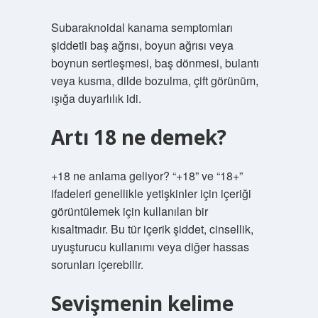
Subaraknoidal kanama semptomları
şiddetli baş ağrısı, boyun ağrısı veya
boynun sertleşmesi, baş dönmesi, bulantı
veya kusma, dilde bozulma, çift görünüm,
ışığa duyarlılık idi.
Artı 18 ne demek?
+18 ne anlama geliyor? “+18” ve “18+”
ifadeleri genellikle yetişkinler için içeriği
görüntülemek için kullanılan bir
kısaltmadır. Bu tür içerik şiddet, cinsellik,
uyuşturucu kullanımı veya diğer hassas
sorunları içerebilir.
Sevişmenin kelime