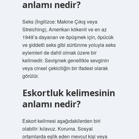
anlamı nedir?
Seks (İngilizce: Makine Çıkış veya
Streiching), Amerikan kökenli ve en az
1949’a dayanan ve öpüşmek için, öpücük
ve şiddetli seks gibi sürtünme yoluyla seks
eylemleri de dahil olmak üzere bir
kelimedir. Sevişmek genellikle sevginin
veya cinsel çekiciliğin bir ifadesi olarak
görülür.
Eskortluk kelimesinin
anlamı nedir?
Eskort kelimesi aşağıdakilerden biri
olabilir: kılavuz. Koruma. Sosyal
ortamlarda eşlik eden mevcut kişi veya