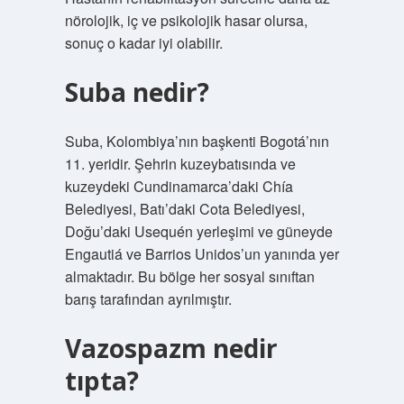
nörolojik, iç ve psikolojik hasar olursa,
sonuç o kadar iyi olabilir.
Suba nedir?
Suba, Kolombiya’nın başkenti Bogotá’nın
11. yeridir. Şehrin kuzeybatısında ve
kuzeydeki Cundinamarca’daki Chía
Belediyesi, Batı’daki Cota Belediyesi,
Doğu’daki Usequén yerleşimi ve güneyde
Engautiá ve Barrios Unidos’un yanında yer
almaktadır. Bu bölge her sosyal sınıftan
barış tarafından ayrılmıştır.
Vazospazm nedir
tıpta?