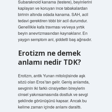
Subaraknoid kanama (testere), beyinlerini
kaplayan ve koruyan ince tabakalardan
birinin altında odada kanama. SAH, acil
tedavi gerektiren tıbbi bir acil durumdur.
Genellikle kafa travması ve/veya yırtık
beyin anevrizmasından kaynaklanır. En
yaygın semptom ani, şiddetli baş ağrısıdır.
Erotizm ne demek
anlamı nedir TDK?
Erotizm, antik Yunan mitolojisinde aşk
sözü olan Eros’tan gelir. Geniş anlamda,
sevginin iki farklı cinsiyetten bireylerin
cinsel yakınsamasında dostluk ve sevgi
şeklinde görünüşünü kapsar. Ancak bu
kelime zaman içinde anlamı daralttı.