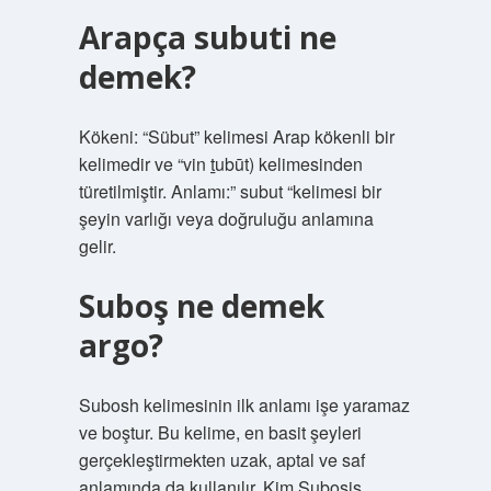
Arapça subuti ne
demek?
Kökeni: “Sübut” kelimesi Arap kökenli bir
kelimedir ve “vin ṯubūt) kelimesinden
türetilmiştir. Anlamı:” subut “kelimesi bir
şeyin varlığı veya doğruluğu anlamına
gelir.
Suboş ne demek
argo?
Subosh kelimesinin ilk anlamı işe yaramaz
ve boştur. Bu kelime, en basit şeyleri
gerçekleştirmekten uzak, aptal ve saf
anlamında da kullanılır. Kim Subosis