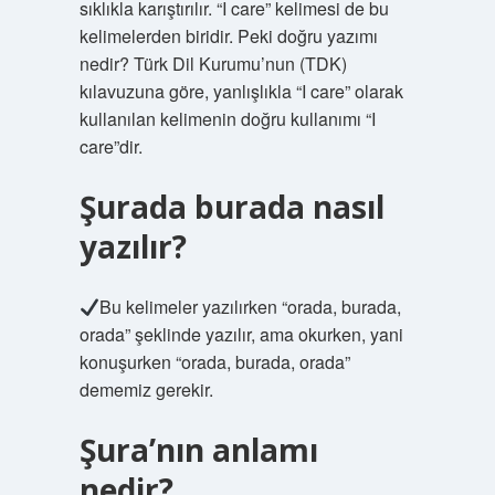
sıklıkla karıştırılır. “I care” kelimesi de bu
kelimelerden biridir. Peki doğru yazımı
nedir? Türk Dil Kurumu’nun (TDK)
kılavuzuna göre, yanlışlıkla “I care” olarak
kullanılan kelimenin doğru kullanımı “I
care”dir.
Şurada burada nasıl
yazılır?
Bu kelimeler yazılırken “orada, burada,
orada” şeklinde yazılır, ama okurken, yani
konuşurken “orada, burada, orada”
dememiz gerekir.
Şura’nın anlamı
nedir?