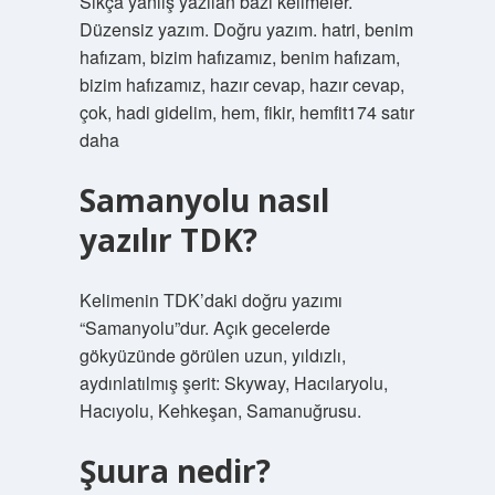
Sıkça yanlış yazılan bazı kelimeler.
Düzensiz yazım. Doğru yazım. hatri, benim
hafızam, bizim hafızamız, benim hafızam,
bizim hafızamız, hazır cevap, hazır cevap,
çok, hadi gidelim, hem, fikir, hemfit174 satır
daha
Samanyolu nasıl
yazılır TDK?
Kelimenin TDK’daki doğru yazımı
“Samanyolu”dur. Açık gecelerde
gökyüzünde görülen uzun, yıldızlı,
aydınlatılmış şerit: Skyway, Hacılaryolu,
Hacıyolu, Kehkeşan, Samanuğrusu.
Şuura nedir?