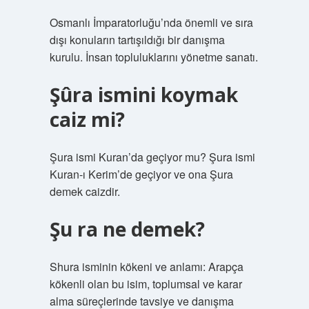
Osmanlı İmparatorluğu’nda önemli ve sıra
dışı konuların tartışıldığı bir danışma
kurulu. İnsan topluluklarını yönetme sanatı.
Şûra ismini koymak
caiz mi?
Şura ismi Kuran’da geçiyor mu? Şura ismi
Kuran-ı Kerim’de geçiyor ve ona Şura
demek caizdir.
Şu ra ne demek?
Shura isminin kökeni ve anlamı: Arapça
kökenli olan bu isim, toplumsal ve karar
alma süreçlerinde tavsiye ve danışma