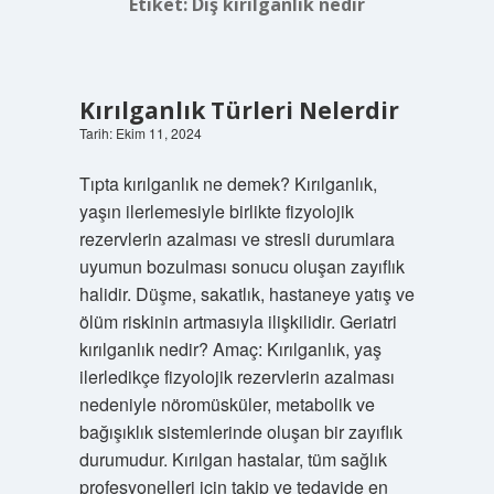
Etiket:
Dış kırılganlık nedir
Kırılganlık Türleri Nelerdir
Tarih: Ekim 11, 2024
Tıpta kırılganlık ne demek? Kırılganlık,
yaşın ilerlemesiyle birlikte fizyolojik
rezervlerin azalması ve stresli durumlara
uyumun bozulması sonucu oluşan zayıflık
halidir. Düşme, sakatlık, hastaneye yatış ve
ölüm riskinin artmasıyla ilişkilidir. Geriatri
kırılganlık nedir? Amaç: Kırılganlık, yaş
ilerledikçe fizyolojik rezervlerin azalması
nedeniyle nöromüsküler, metabolik ve
bağışıklık sistemlerinde oluşan bir zayıflık
durumudur. Kırılgan hastalar, tüm sağlık
profesyonelleri için takip ve tedavide en