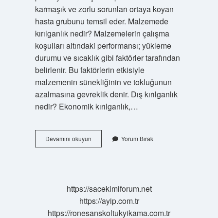
karmaşık ve zorlu sorunları ortaya koyan
hasta grubunu temsil eder. Malzemede
kırılganlık nedir? Malzemelerin çalışma
koşulları altındaki performansı; yükleme
durumu ve sıcaklık gibi faktörler tarafından
belirlenir. Bu faktörlerin etkisiyle
malzemenin sünekliğinin ve tokluğunun
azalmasına gevreklik denir. Dış kırılganlık
nedir? Ekonomik kırılganlık,…
Kırılganlık
Devamını okuyun
Yorum Bırak
Türleri
Nelerdir
https://sacekimiforum.net
https://ayip.com.tr
https://ronesanskoltukyikama.com.tr