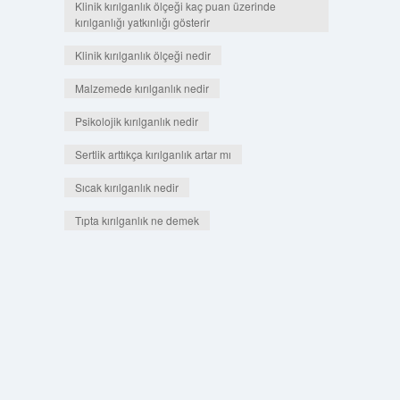
Klinik kırılganlık ölçeği kaç puan üzerinde
kırılganlığı yatkınlığı gösterir
Klinik kırılganlık ölçeği nedir
Malzemede kırılganlık nedir
Psikolojik kırılganlık nedir
Sertlik arttıkça kırılganlık artar mı
Sıcak kırılganlık nedir
Tıpta kırılganlık ne demek