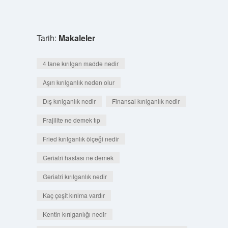
Tarih:
Makaleler
4 tane kırılgan madde nedir
Aşırı kırılganlık neden olur
Dış kırılganlık nedir
Finansal kırılganlık nedir
Frajilite ne demek tıp
Fried kırılganlık ölçeği nedir
Geriatri hastası ne demek
Geriatri kırılganlık nedir
Kaç çeşit kırılma vardır
Kentin kırılganlığı nedir