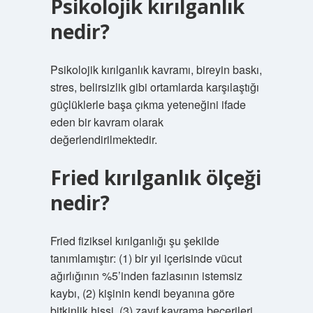
Psikolojik kırılganlık
nedir?
Psikolojik kırılganlık kavramı, bireyin baskı,
stres, belirsizlik gibi ortamlarda karşılaştığı
güçlüklerle başa çıkma yeteneğini ifade
eden bir kavram olarak
değerlendirilmektedir.
Fried kırılganlık ölçeği
nedir?
Fried fiziksel kırılganlığı şu şekilde
tanımlamıştır: (1) bir yıl içerisinde vücut
ağırlığının %5’inden fazlasının istemsiz
kaybı, (2) kişinin kendi beyanına göre
bitkinlik hissi, (3) zayıf kavrama becerileri,