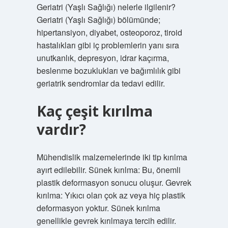
Geriatri (Yaşlı Sağlığı) nelerle ilgilenir?
Geriatri (Yaşlı Sağlığı) bölümünde;
hipertansiyon, diyabet, osteoporoz, tiroid
hastalıkları gibi iç problemlerin yanı sıra
unutkanlık, depresyon, idrar kaçırma,
beslenme bozuklukları ve bağımlılık gibi
geriatrik sendromlar da tedavi edilir.
Kaç çeşit kırılma
vardır?
Mühendislik malzemelerinde iki tip kırılma
ayırt edilebilir. Sünek kırılma: Bu, önemli
plastik deformasyon sonucu oluşur. Gevrek
kırılma: Yıkıcı olan çok az veya hiç plastik
deformasyon yoktur. Sünek kırılma
genellikle gevrek kırılmaya tercih edilir.