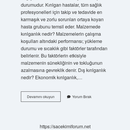
durumudur. Kırılgan hastalar, tüm sağlık
profesyonelleri için takip ve tedavide en
karmaşık ve zorlu sorunları ortaya koyan
hasta grubunu temsil eder. Malzemede
kırılganlık nedir? Malzemelerin çalışma
koşulları altındaki performansı; yükleme
durumu ve sıcaklık gibi faktörler tarafından
belirlenir. Bu faktörlerin etkisiyle
malzemenin sünekliğinin ve tokluğunun
azalmasına gevreklik denir. Dış kırılganlık
nedir? Ekonomik kırılganlık,…
Kırılganlık
Devamını okuyun
Yorum Bırak
Türleri
Nelerdir
https://sacekimiforum.net