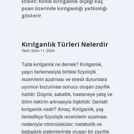
Etiket:
Klinik kırılganlık ölçeği kaç
puan üzerinde kırılganlığı yatkınlığı
gösterir
Kırılganlık Türleri Nelerdir
Tarih: Ekim 11, 2024
Tıpta kırılganlık ne demek? Kırılganlık,
yaşın ilerlemesiyle birlikte fizyolojik
rezervlerin azalması ve stresli durumlara
uyumun bozulması sonucu oluşan zayıflık
halidir. Düşme, sakatlık, hastaneye yatış ve
ölüm riskinin artmasıyla ilişkilidir. Geriatri
kırılganlık nedir? Amaç: Kırılganlık, yaş
ilerledikçe fizyolojik rezervlerin azalması
nedeniyle nöromüsküler, metabolik ve
bağışıklık sistemlerinde oluşan bir zayıflık