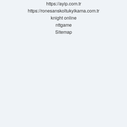
https://ayip.com.tr
https://ronesanskoltukyikama.com.tr
knight online
nttgame
Sitemap