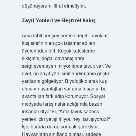
düşünüyorum, itiraf etmeliyim.
Zayıf Yönleri ve Eleştirel Bakış
Ama tabii her şey pembe değil. Tavuklar,
kuş sınıfının en çok istismar edilen
üyelerinden biri. Küçük kafeslerde
sıkışmış, doğal davranışlarını
sergileyemeyen milyonlarca tavuk var. Ve
evet, bu zayıf yön, sınıflandırmanın güçlü
yanlarını gölgeliyor. Biyolojik olarak kuş
olmanın avantajları var ama insanlar bu
avantajları fark edip korumuyor. Sosyal
medyada tartışmalar açtığımda bazen
insanlar diyor ki, “Ama tavuk sadece
yemek için yetiştiriliyor, neyi tartışıyoruz?”
İşte burada durup sormak gerekiyor:
Hayvanların sınıflandırılması, sadece