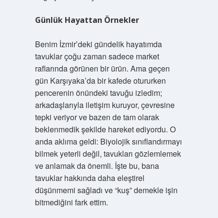
Günlük Hayattan Örnekler
Benim İzmir’deki gündelik hayatımda
tavuklar çoğu zaman sadece market
raflarında görünen bir ürün. Ama geçen
gün Karşıyaka’da bir kafede otururken
pencerenin önündeki tavuğu izledim;
arkadaşlarıyla iletişim kuruyor, çevresine
tepki veriyor ve bazen de tam olarak
beklenmedik şekilde hareket ediyordu. O
anda aklıma geldi: Biyolojik sınıflandırmayı
bilmek yeterli değil, tavukları gözlemlemek
ve anlamak da önemli. İşte bu, bana
tavuklar hakkında daha eleştirel
düşünmemi sağladı ve “kuş” demekle işin
bitmediğini fark ettim.