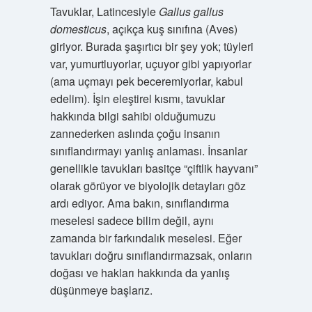
Tavuklar, Latincesiyle
Gallus gallus
domesticus
, açıkça kuş sınıfına (Aves)
giriyor. Burada şaşırtıcı bir şey yok; tüyleri
var, yumurtluyorlar, uçuyor gibi yapıyorlar
(ama uçmayı pek beceremiyorlar, kabul
edelim). İşin eleştirel kısmı, tavuklar
hakkında bilgi sahibi olduğumuzu
zannederken aslında çoğu insanın
sınıflandırmayı yanlış anlaması. İnsanlar
genellikle tavukları basitçe “çiftlik hayvanı”
olarak görüyor ve biyolojik detayları göz
ardı ediyor. Ama bakın, sınıflandırma
meselesi sadece bilim değil, aynı
zamanda bir farkındalık meselesi. Eğer
tavukları doğru sınıflandırmazsak, onların
doğası ve hakları hakkında da yanlış
düşünmeye başlarız.