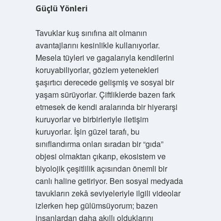
Güçlü Yönleri
Tavuklar kuş sınıfına ait olmanın
avantajlarını kesinlikle kullanıyorlar.
Mesela tüyleri ve gagalarıyla kendilerini
koruyabiliyorlar, gözlem yetenekleri
şaşırtıcı derecede gelişmiş ve sosyal bir
yaşam sürüyorlar. Çiftliklerde bazen fark
etmesek de kendi aralarında bir hiyerarşi
kuruyorlar ve birbirleriyle iletişim
kuruyorlar. İşin güzel tarafı, bu
sınıflandırma onları sıradan bir “gıda”
objesi olmaktan çıkarıp, ekosistem ve
biyolojik çeşitlilik açısından önemli bir
canlı haline getiriyor. Ben sosyal medyada
tavukların zekâ seviyeleriyle ilgili videolar
izlerken hep gülümsüyorum; bazen
insanlardan daha akıllı olduklarını