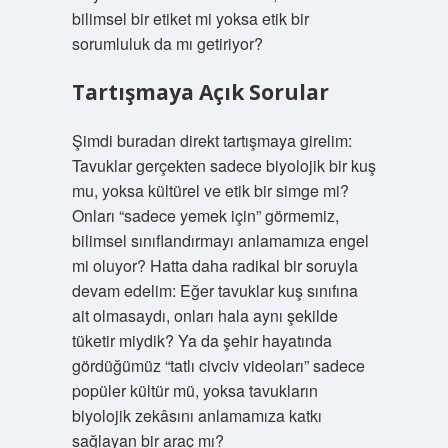
bilimsel bir etiket mi yoksa etik bir
sorumluluk da mı getiriyor?
Tartışmaya Açık Sorular
Şimdi buradan direkt tartışmaya girelim:
Tavuklar gerçekten sadece biyolojik bir kuş
mu, yoksa kültürel ve etik bir simge mi?
Onları “sadece yemek için” görmemiz,
bilimsel sınıflandırmayı anlamamıza engel
mi oluyor? Hatta daha radikal bir soruyla
devam edelim: Eğer tavuklar kuş sınıfına
ait olmasaydı, onları hala aynı şekilde
tüketir miydik? Ya da şehir hayatında
gördüğümüz “tatlı civciv videoları” sadece
popüler kültür mü, yoksa tavukların
biyolojik zekâsını anlamamıza katkı
sağlayan bir araç mı?