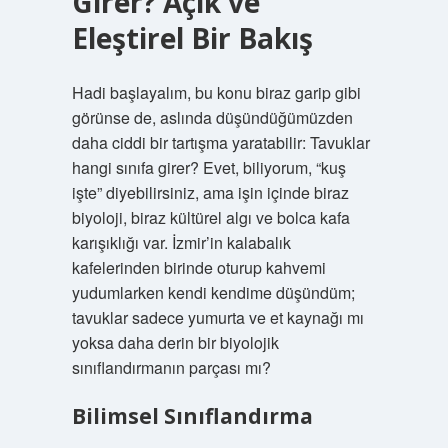
Girer? Açık ve
Eleştirel Bir Bakış
Hadi başlayalım, bu konu biraz garip gibi
görünse de, aslında düşündüğümüzden
daha ciddi bir tartışma yaratabilir: Tavuklar
hangi sınıfa girer? Evet, biliyorum, “kuş
işte” diyebilirsiniz, ama işin içinde biraz
biyoloji, biraz kültürel algı ve bolca kafa
karışıklığı var. İzmir’in kalabalık
kafelerinden birinde oturup kahvemi
yudumlarken kendi kendime düşündüm;
tavuklar sadece yumurta ve et kaynağı mı
yoksa daha derin bir biyolojik
sınıflandırmanın parçası mı?
Bilimsel Sınıflandırma