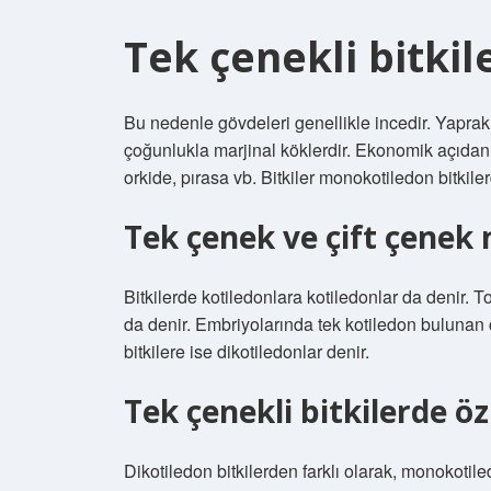
Tek çenekli bitkil
Bu nedenle gövdeleri genellikle incedir. Yaprakl
çoğunlukla marjinal köklerdir. Ekonomik açıdan
orkide, pırasa vb. Bitkiler monokotiledon bitkiler
Tek çenek ve çift çenek 
Bitkilerde kotiledonlara kotiledonlar da denir
da denir. Embriyolarında tek kotiledon bulunan ç
bitkilere ise dikotiledonlar denir.
Tek çenekli bitkilerde 
Dikotiledon bitkilerden farklı olarak, monokotil