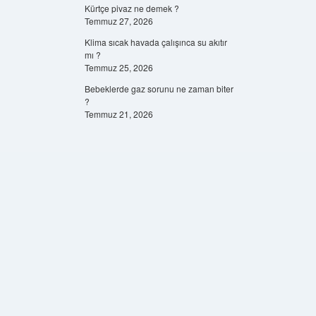
Kürtçe pivaz ne demek ?
Temmuz 27, 2026
Klima sıcak havada çalışınca su akıtır
mı ?
Temmuz 25, 2026
Bebeklerde gaz sorunu ne zaman biter
?
Temmuz 21, 2026