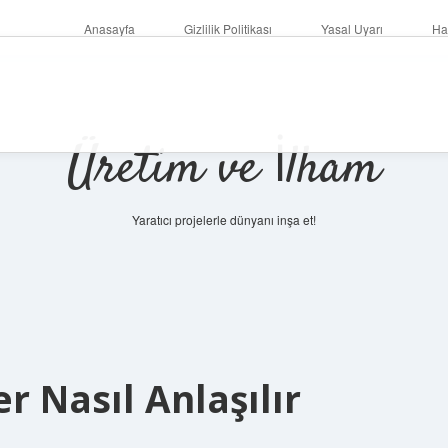
Anasayfa
Gizlilik Politikası
Yasal Uyarı
Ha
Üretim ve İlham
Yaratıcı projelerle dünyanı inşa et!
er Nasıl Anlaşılır