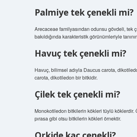
Palmiye tek çenekli mi?
Arecaceae familyasından odunsu gövdeli, tek çen
bakıldığında karakteristik görünümleriyle tanınırl
Havuç tek çenekli mi?
Havuç, bilimsel adıyla Daucus carota, dikotiled
carota, dikotiledon bir bitkidir.
Çilek tek çenekli mi?
Monokotiledon bitkilerin kökleri tüylü köklerdir.
pırasa gibi otsu bitkilerin kökleri örnektir.
Orkide kaç çenekli?