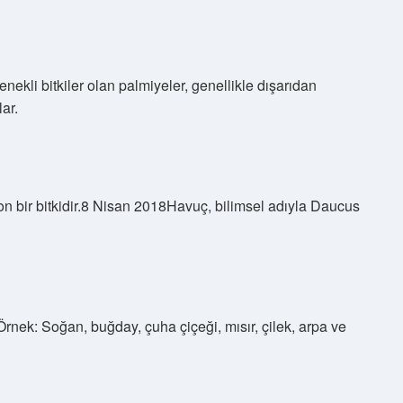
ekli bitkiler olan palmiyeler, genellikle dışarıdan
ar.
on bir bitkidir.8 Nisan 2018Havuç, bilimsel adıyla Daucus
 Örnek: Soğan, buğday, çuha çiçeği, mısır, çilek, arpa ve