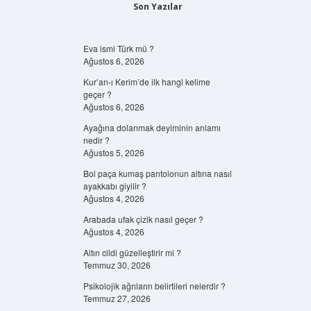
Son Yazılar
Eva ismi Türk mü ?
Ağustos 6, 2026
Kur’an-ı Kerim’de ilk hangi kelime
geçer ?
Ağustos 6, 2026
Ayağına dolanmak deyiminin anlamı
nedir ?
Ağustos 5, 2026
Bol paça kumaş pantolonun altına nasıl
ayakkabı giyilir ?
Ağustos 4, 2026
Arabada ufak çizik nasıl geçer ?
Ağustos 4, 2026
Altın cildi güzelleştirir mi ?
Temmuz 30, 2026
Psikolojik ağrıların belirtileri nelerdir ?
Temmuz 27, 2026