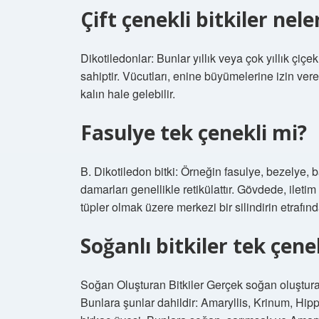
Çift çenekli bitkiler nele
Dikotiledonlar: Bunlar yıllık veya çok yıllık çiçek
sahiptir. Vücutları, enine büyümelerine izin ve
kalın hale gelebilir.
Fasulye tek çenekli mi?
B. Dikotiledon bitki: Örneğin fasulye, bezelye, b
damarları genellikle retikülattır. Gövdede, ileti
tüpler olmak üzere merkezi bir silindirin etrafın
Soğanlı bitkiler tek çene
Soğan Oluşturan Bitkiler Gerçek soğan oluştura
Bunlara şunlar dahildir: Amaryllis, Krinum, Hip