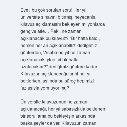
Evet, bu çok sorulan soru! Her yıl,
üniversite sınavını bitirmiş, heyecanla
kılavuz açıklamasını bekleyen milyonlarca
genç ve aile… Peki, ne zaman
açıklanacak bu kılavuz? “Bir hafta kaldı,
hemen her an açıklanabilir!” dediğimiz
günlerden, “Acaba bu yıl ne zaman
açıklanacak, yine mi bir hafta
uzatacaklar?” dediğimiz günlere kadar…
Kılavuzun açıklanacağı tarihi her yıl
beklerken, aslında bu süreç hepimizi
fazlasıyla yormuyor mu?
Üniversite kılavuzunun ne zaman
açıklanacağı, her yıl sabırsızlıkla beklenen
bir soru, ama bu bekleyişin arkasında
başka şeyler de var. Kılavuzun zamanı,