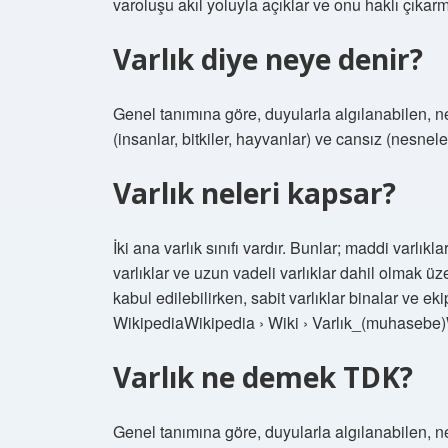
varoluşu akıl yoluyla açıklar ve onu haklı çıkarm
Varlık diye neye denir?
Genel tanımına göre, duyularla algılanabilen, nes
(insanlar, bitkiler, hayvanlar) ve cansız (nesnele
Varlık neleri kapsar?
İki ana varlık sınıfı vardır. Bunlar; maddi varlıkl
varlıklar ve uzun vadeli varlıklar dahil olmak üzere
kabul edilebilirken, sabit varlıklar binalar ve ek
WikipediaWikipedia › Wiki › Varlık_(muhasebe)
Varlık ne demek TDK?
Genel tanımına göre, duyularla algılanabilen, nes