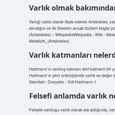
Varlık olmak bakımından
Varlığı varlık olarak ifade ederek Aristoteles, v
alındığını ve ilk ilkelerin ancak tözlerin bilgisi
(Aristoteles) ​​– WikipediaWikipedia › Wiki › Meta
Metafizik_(Aristoteles)
Varlık katmanları nelerd
Hartmann’ın varoluş katmanı dört katmanlı bir yap
Hartmann’ın yeni ontolojisinde varlık ve değer a
Standart › Dosyalar › Vdt-Hartmann-1
Felsefi anlamda varlık n
Felsefe varoluşu varlık olarak ele aldığında, var