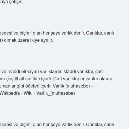
aya çalışır.
nesi ve biçimi olan her şeye varlık denir. Canlılar, canlı
r) olmak üzere ikiye ayrılır.
ar ve maddi olmayan varlıklardır. Maddi varlıklar, cari
 çeşitli alt sınıfları içerir. Cari varlıklar envanter olarak
ipmanlar gibi öğeleri içerir. Varlık (muhasebe) –
Wikipedia › Wiki › Varlık_(muhasebe)
nesi ve biçimi olan her şeye varlık denir. Canlılar, canlı