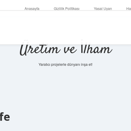
Anasayfa
Gizlilik Politikası
Yasal Uyarı
Ha
Üretim ve İlham
Yaratıcı projelerle dünyanı inşa et!
fe