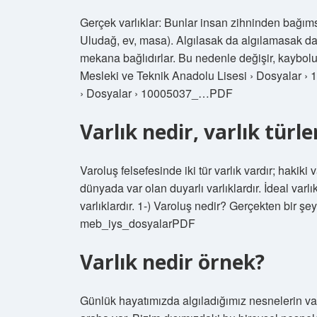
Gerçek varlıklar: Bunlar insan zihninden bağıms
Uludağ, ev, masa). Algılasak da algılamasak da
mekana bağlıdırlar. Bu nedenle değişir, kayb
Mesleki ve Teknik Anadolu Lisesi › Dosyalar 
› Dosyalar › 10005037_…PDF
Varlık nedir, varlık türle
Varoluş felsefesinde iki tür varlık vardır; hakiki 
dünyada var olan duyarlı varlıklardır. İdeal var
varlıklardır. 1-) Varoluş nedir? Gerçekten bir
meb_iys_dosyalarPDF
Varlık nedir örnek?
Günlük hayatımızda algıladığımız nesnelerin var