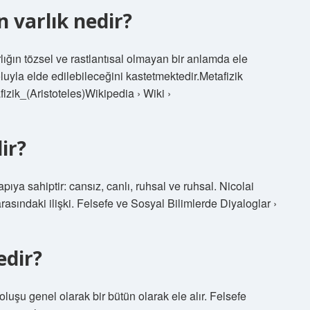
 varlık nedir?
arlığın tözsel ve rastlantısal olmayan bir anlamda ele
 yoluyla elde edilebileceğini kastetmektedir.Metafizik
fizik_(Aristoteles)Wikipedia › Wiki ›
ir?
ıya sahiptir: cansız, canlı, ruhsal ve ruhsal. Nicolai
rasındaki ilişki. Felsefe ve Sosyal Bilimlerde Diyaloglar ›
edir?
oluşu genel olarak bir bütün olarak ele alır. Felsefe