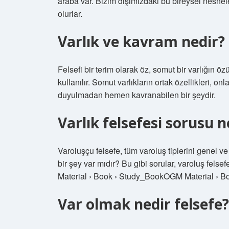
araba var. Bizim dışımızdaki bu bireysel nesnele
olurlar.
Varlık ve kavram nedir?
Felsefi bir terim olarak öz, somut bir varlığın
kullanılır. Somut varlıkların ortak özellikleri, on
duyulmadan hemen kavranabilen bir şeydir.
Varlık felsefesi sorusu n
Varoluşçu felsefe, tüm varoluş tiplerini genel v
bir şey var mıdır? Bu gibi sorular, varoluş fels
Material › Book › Study_BookOGM Material › B
Var olmak nedir felsefe?