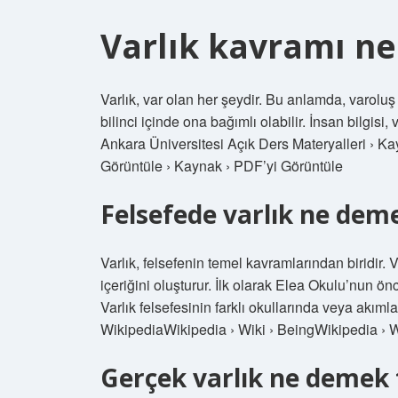
Varlık kavramı n
Varlık, var olan her şeydir. Bu anlamda, varoluş
bilinci içinde ona bağımlı olabilir. İnsan bilgisi, 
Ankara Üniversitesi Açık Ders Materyalleri › Ka
Görüntüle › Kaynak › PDF’yi Görüntüle
Felsefede varlık ne dem
Varlık, felsefenin temel kavramlarından biridir.
içeriğini oluşturur. İlk olarak Elea Okulu’nun 
Varlık felsefesinin farklı okullarında veya akımlar
WikipediaWikipedia › Wiki › BeingWikipedia › W
Gerçek varlık ne demek 