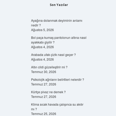
Son Yazılar
Ayağına dolanmak deyiminin anlamı
nedir ?
Ağustos 5, 2026
Bol paça kumaş pantolonun altına nasıl
ayakkabı giyilir ?
Ağustos 4, 2026
Arabada ufak çizik nasıl geçer ?
Ağustos 4, 2026
Altın cildi güzelleştirir mi ?
Temmuz 30, 2026
Psikolojik ağrıların belirtileri nelerdir ?
Temmuz 27, 2026
Kürtçe pivaz ne demek ?
Temmuz 27, 2026
Klima sıcak havada çalışınca su akıtır
mı ?
Temmuz 25, 2026