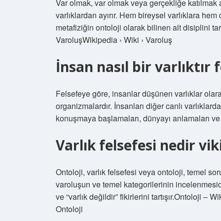
Var olmak, var olmak veya gerçekliğe katılmak an
varlıklardan ayırır. Hem bireysel varlıklara hem 
metafiziğin ontoloji olarak bilinen alt disiplini 
VaroluşWikipedia › Wiki › Varoluş
İnsan nasıl bir varlıktır 
Felsefeye göre, insanlar düşünen varlıklar olar
organizmalardır. İnsanları diğer canlı varlıklarda
konuşmaya başlamaları, dünyayı anlamaları ve 
Varlık felsefesi nedir vik
Ontoloji, varlık felsefesi veya ontoloji, temel sor
varoluşun ve temel kategorilerinin incelenmesidir
ve “varlık değildir” fikirlerini tartışır.Ontoloji 
Ontoloji