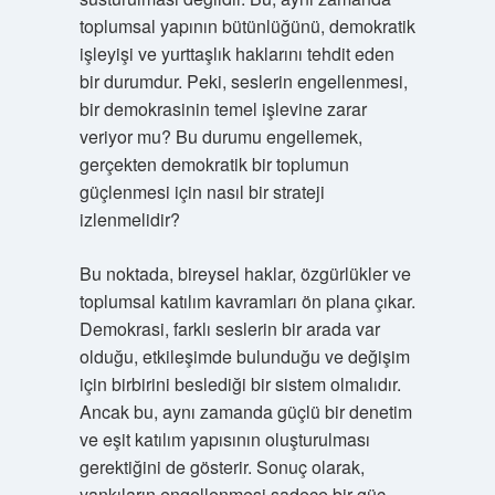
toplumsal yapının bütünlüğünü, demokratik
işleyişi ve yurttaşlık haklarını tehdit eden
bir durumdur. Peki, seslerin engellenmesi,
bir demokrasinin temel işlevine zarar
veriyor mu? Bu durumu engellemek,
gerçekten demokratik bir toplumun
güçlenmesi için nasıl bir strateji
izlenmelidir?
Bu noktada, bireysel haklar, özgürlükler ve
toplumsal katılım kavramları ön plana çıkar.
Demokrasi, farklı seslerin bir arada var
olduğu, etkileşimde bulunduğu ve değişim
için birbirini beslediği bir sistem olmalıdır.
Ancak bu, aynı zamanda güçlü bir denetim
ve eşit katılım yapısının oluşturulması
gerektiğini de gösterir. Sonuç olarak,
yankıların engellenmesi sadece bir güç