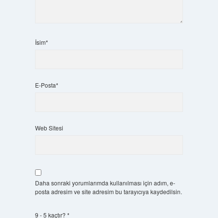
İsim*
E-Posta*
Web Sitesi
Daha sonraki yorumlarımda kullanılması için adım, e-
posta adresim ve site adresim bu tarayıcıya kaydedilsin.
9 - 5 kaçtır?
*