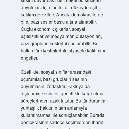
sesini duyurmak ister. Fakat bu seslerin
duyulması için, belirli bir düzeyde eşit
katılım gereklidir. Ancak, demokrasilerde
bile, bazı sesler baskı altına alınabilir.
Güçlü ekonomik çıkarlar, sosyal
eşitsizlikler ve medya manipülasyonları,
bazı grupların seslerini susturabilir. Bu,
halkın tüm kesimlerinin siyasete katılımını
engeller.
Özellikle, sosyal sınıflar arasındaki
uçurumlar, bazı grupların sesinin
duyulmasını zorlaştırır. Fakir ya da
dışlanmış kesimler, genellikle karar alma
süreçlerinden uzak tutulur. Bu tür durumlar,
yurttaşlık hakkının tam anlamıyla
kullanılmaması ile sonuçlanabilir. Burada,
demokrasinin sadece seçimlerden ibaret