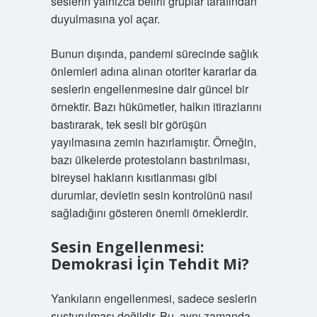
seslerin yalnızca belirli gruplar tarafından
duyulmasına yol açar.
Bunun dışında, pandemi sürecinde sağlık
önlemleri adına alınan otoriter kararlar da
seslerin engellenmesine dair güncel bir
örnektir. Bazı hükümetler, halkın itirazlarını
bastırarak, tek sesli bir görüşün
yayılmasına zemin hazırlamıştır. Örneğin,
bazı ülkelerde protestoların bastırılması,
bireysel hakların kısıtlanması gibi
durumlar, devletin sesin kontrolünü nasıl
sağladığını gösteren önemli örneklerdir.
Sesin Engellenmesi:
Demokrasi İçin Tehdit Mi?
Yankıların engellenmesi, sadece seslerin
susturulması değildir. Bu, aynı zamanda