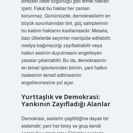
bireysel ifade özgürlüğü gibi temel hakları
içerir. Fakat bu haklar her zaman
korunmaz. Günümüzde, demokrasilerin en
büyük sorunlarından biri, güç sahiplerinin
bu katılım haklarını kısıtlamasıdır. Mesela,
bazı ülkelerde seçimler manipüle edilebilir,
medya bağımsızlığı zayıflatılabilir veya
halkın sesinin duyulmasını engelleyen
yasalar çıkarılabilir. Bu da, demokrasinin
en temel işlevlerinden birinin, yani halkın
iradesinin temsil edilmesinin
engellenmesine yol açar.
Yurttaşlık ve Demokrasi:
Yankının Zayıfladığı Alanlar
Demokrasi, seslerin çeşitliliğine dayalı bir
sistemdir; yani her birey ve grup kendi