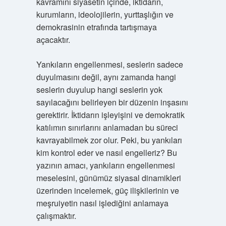
kavramını siyasetin içinde, iktidarın,
kurumların, ideolojilerin, yurttaşlığın ve
demokrasinin etrafında tartışmaya
açacaktır.
Yankıların engellenmesi, seslerin sadece
duyulmasını değil, aynı zamanda hangi
seslerin duyulup hangi seslerin yok
sayılacağını belirleyen bir düzenin inşasını
gerektirir. İktidarın işleyişini ve demokratik
katılımın sınırlarını anlamadan bu süreci
kavrayabilmek zor olur. Peki, bu yankıları
kim kontrol eder ve nasıl engelleriz? Bu
yazının amacı, yankıların engellenmesi
meselesini, günümüz siyasal dinamikleri
üzerinden incelemek, güç ilişkilerinin ve
meşruiyetin nasıl işlediğini anlamaya
çalışmaktır.