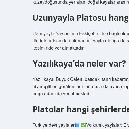
kuzeydoğusunda yer alan, doğal kayalar arasına i
Uzunyayla Platosu hangi
Uzunyayla Yaylası’nın Eskişehir iline bağlı old
illerinin ortasında bulunan bir yayla olduğu da s
kesiminde yer almaktadır.
Yazılıkaya’da neler var?
Yazılıkaya, Büyük Galeri, batıdaki tanrı kabartm
hiyeroglifleri görülen tanrılar arasında ayrıca
boğa adam da yer almaktadır.
Platolar hangi şehirlerd
Türkiye’deki yaylalar
Volkanik yaylalar: E