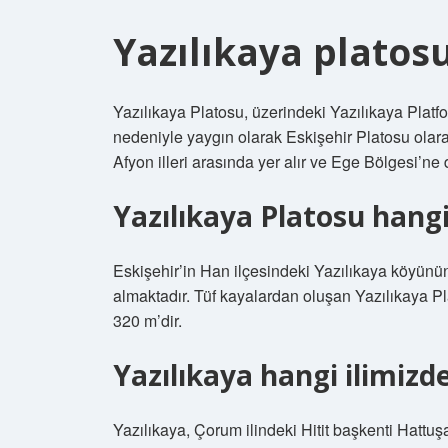
Yazılıkaya platos
Yazılıkaya Platosu, üzerindeki Yazılıkaya Platfor
nedeniyle yaygın olarak Eskişehir Platosu olara
Afyon illeri arasında yer alır ve Ege Bölgesi’ne 
Yazılıkaya Platosu hangi
Eskişehir’in Han ilçesindeki Yazılıkaya köyünü
almaktadır. Tüf kayalardan oluşan Yazılıkaya P
320 m’dir.
Yazılıkaya hangi ilimizd
Yazılıkaya, Çorum ilindeki Hitit başkenti Hattuş