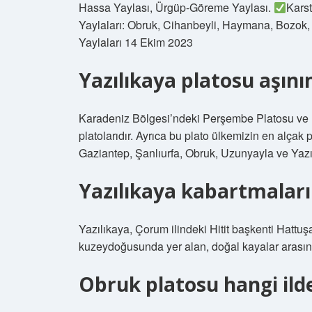
Hassa Yaylası, Ürgüp-Göreme Yaylası.
Karst
Yaylaları: Obruk, Cihanbeyli, Haymana, Bozok,
Yaylaları 14 Ekim 2023
Yazılıkaya platosu aşın
Karadeniz Bölgesi’ndeki Perşembe Platosu ve 
platolarıdır. Ayrıca bu plato ülkemizin en alçak
Gaziantep, Şanlıurfa, Obruk, Uzunyayla ve Yazıl
Yazılıkaya kabartmaları
Yazılıkaya, Çorum ilindeki Hitit başkenti Hattuş
kuzeydoğusunda yer alan, doğal kayalar arasına i
Obruk platosu hangi ild