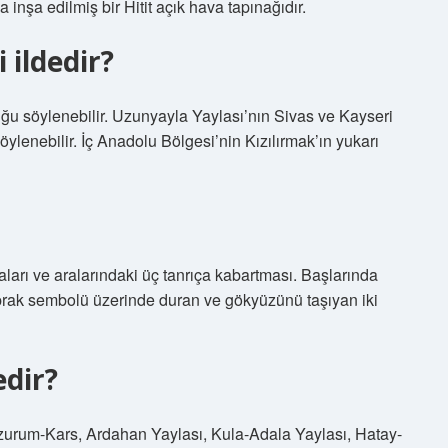
nşa edilmiş bir Hitit açık hava tapınağıdır.
 ildedir?
uğu söylenebilir. Uzunyayla Yaylası’nın Sivas ve Kayseri
öylenebilir. İç Anadolu Bölgesi’nin Kızılırmak’ın yukarı
aları ve aralarındaki üç tanrıça kabartması. Başlarında
 toprak sembolü üzerinde duran ve gökyüzünü taşıyan iki
edir?
rzurum-Kars, Ardahan Yaylası, Kula-Adala Yaylası, Hatay-