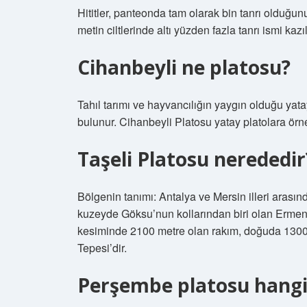
Hititler, panteonda tam olarak bin tanrı olduğun
metin ciltlerinde altı yüzden fazla tanrı ismi kazıl
Cihanbeyli ne platosu?
Tahıl tarımı ve hayvancılığın yaygın olduğu yat
bulunur. Cihanbeyli Platosu yatay platolara örne
Taşeli Platosu nerededir
Bölgenin tanımı: Antalya ve Mersin illeri arası
kuzeyde Göksu’nun kollarından biri olan Ermenek 
kesiminde 2100 metre olan rakım, doğuda 1300
Tepesi’dir.
Perşembe platosu hangi 