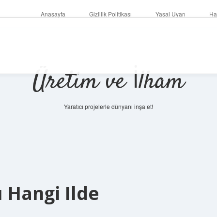
Anasayfa
Gizlilik Politikası
Yasal Uyarı
Ha
Üretim ve İlham
Yaratıcı projelerle dünyanı inşa et!
u Hangi Ilde