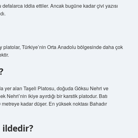
u defalarca iddia ettiler. Ancak bugüne kadar çivi yazısı
dı.
ay platolar, Türkiye’nin Orta Anadolu bölgesinde daha çok
ktir.
?
nda yer alan Taşeli Platosu, doğuda Göksu Nehri ve
Nehri’nin ikiye ayırdığı bir karstik platodur. Batı
 metreye kadar düşer. En yüksek noktası Bahadır
ildedir?