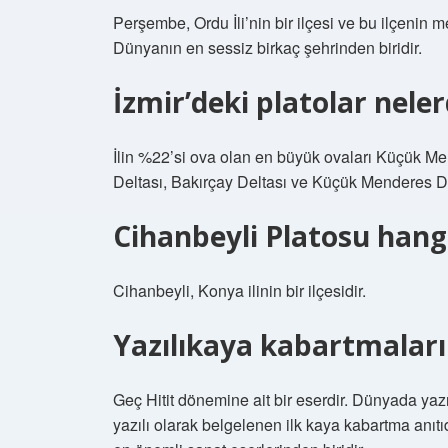
Perşembe, Ordu İli’nin bir ilçesi ve bu ilçenin 
Dünyanın en sessiz birkaç şehrinden biridir.
İzmir’deki platolar neler
İlin %22’si ova olan en büyük ovaları Küçük Me
Deltası, Bakırçay Deltası ve Küçük Menderes Delt
Cihanbeyli Platosu hangi
Cihanbeyli, Konya ilinin bir ilçesidir.
Yazılıkaya kabartmaları 
Geç Hitit dönemine ait bir eserdir. Dünyada yazıl
yazılı olarak belgelenen ilk kaya kabartma anıtı