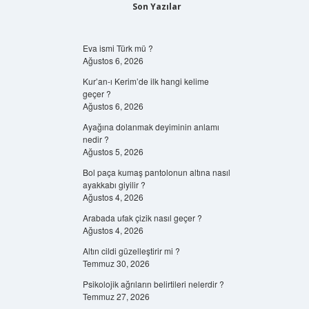
Son Yazılar
Eva ismi Türk mü ?
Ağustos 6, 2026
Kur’an-ı Kerim’de ilk hangi kelime
geçer ?
Ağustos 6, 2026
Ayağına dolanmak deyiminin anlamı
nedir ?
Ağustos 5, 2026
Bol paça kumaş pantolonun altına nasıl
ayakkabı giyilir ?
Ağustos 4, 2026
Arabada ufak çizik nasıl geçer ?
Ağustos 4, 2026
Altın cildi güzelleştirir mi ?
Temmuz 30, 2026
Psikolojik ağrıların belirtileri nelerdir ?
Temmuz 27, 2026