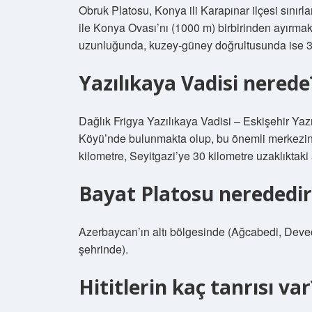
Obruk Platosu, Konya ili Karapınar ilçesi sınırl
ile Konya Ovası’nı (1000 m) birbirinden ayırma
uzunluğunda, kuzey-güney doğrultusunda ise 3
Yazılıkaya Vadisi nerede
Dağlık Frigya Yazılıkaya Vadisi – Eskişehir Yazı
Köyü’nde bulunmakta olup, bu önemli merkezin y
kilometre, Seyitgazi’ye 30 kilometre uzaklıktaki a
Bayat Platosu nerededir
Azerbaycan’ın altı bölgesinde (Ağcabedi, Deveç
şehrinde).
Hititlerin kaç tanrısı var