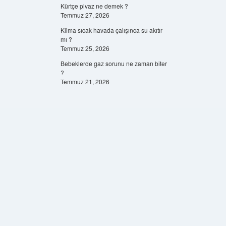
Kürtçe pivaz ne demek ?
Temmuz 27, 2026
Klima sıcak havada çalışınca su akıtır
mı ?
Temmuz 25, 2026
Bebeklerde gaz sorunu ne zaman biter
?
Temmuz 21, 2026