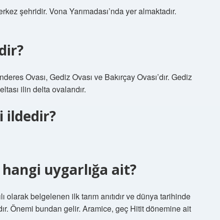
merkez şehridir. Vona Yarımadası’nda yer almaktadır.
dir?
nderes Ovası, Gediz Ovası ve Bakırçay Ovası’dır. Gediz
ası ilin delta ovalarıdır.
 ildedir?
hangi uygarlığa ait?
ı olarak belgelenen ilk tarım anıtıdır ve dünya tarihinde
dır. Önemi bundan gelir. Aramice, geç Hitit dönemine ait