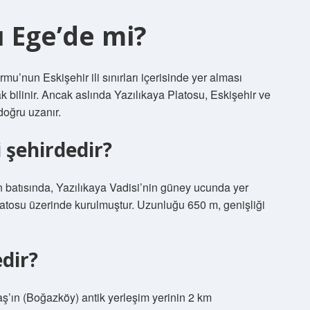
u Ege’de mi?
mu’nun Eskişehir ili sınırları içerisinde yer alması
k bilinir. Ancak aslında Yazılıkaya Platosu, Eskişehir ve
doğru uzanır.
 şehirdedir?
n batısında, Yazılıkaya Vadisi’nin güney ucunda yer
latosu üzerinde kurulmuştur. Uzunluğu 650 m, genişliği
edir?
aş’ın (Boğazköy) antik yerleşim yerinin 2 km