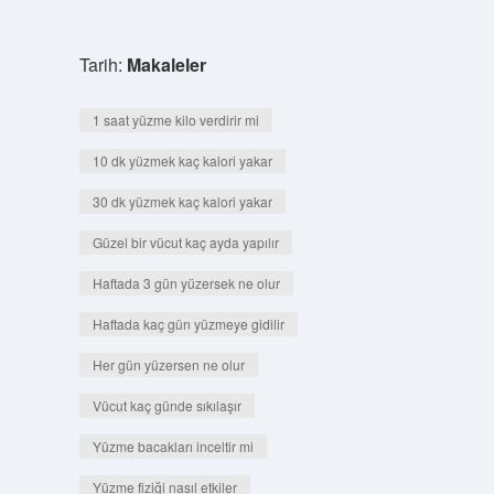
Tarih:
Makaleler
1 saat yüzme kilo verdirir mi
10 dk yüzmek kaç kalori yakar
30 dk yüzmek kaç kalori yakar
Güzel bir vücut kaç ayda yapılır
Haftada 3 gün yüzersek ne olur
Haftada kaç gün yüzmeye gidilir
Her gün yüzersen ne olur
Vücut kaç günde sıkılaşır
Yüzme bacakları inceltir mi
Yüzme fiziği nasıl etkiler