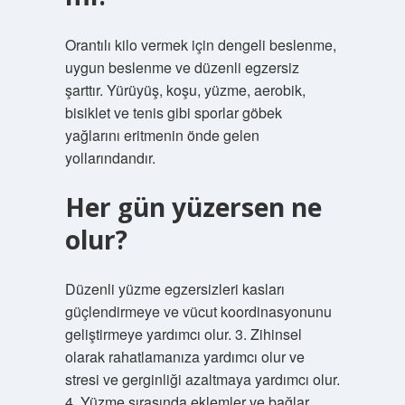
Orantılı kilo vermek için dengeli beslenme,
uygun beslenme ve düzenli egzersiz
şarttır. Yürüyüş, koşu, yüzme, aerobik,
bisiklet ve tenis gibi sporlar göbek
yağlarını eritmenin önde gelen
yollarındandır.
Her gün yüzersen ne
olur?
Düzenli yüzme egzersizleri kasları
güçlendirmeye ve vücut koordinasyonunu
geliştirmeye yardımcı olur. 3. Zihinsel
olarak rahatlamanıza yardımcı olur ve
stresi ve gerginliği azaltmaya yardımcı olur.
4. Yüzme sırasında eklemler ve bağlar