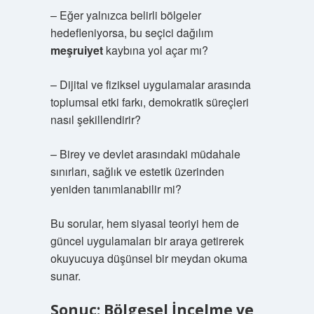
– Eğer yalnızca belirli bölgeler
hedefleniyorsa, bu seçici dağılım
meşruiyet
kaybına yol açar mı?
– Dijital ve fiziksel uygulamalar arasında
toplumsal etki farkı, demokratik süreçleri
nasıl şekillendirir?
– Birey ve devlet arasındaki müdahale
sınırları, sağlık ve estetik üzerinden
yeniden tanımlanabilir mi?
Bu sorular, hem siyasal teoriyi hem de
güncel uygulamaları bir araya getirerek
okuyucuya düşünsel bir meydan okuma
sunar.
Sonuç: Bölgesel İncelme ve