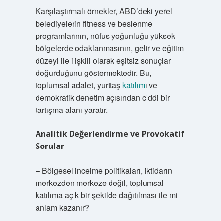
Karşılaştırmalı örnekler, ABD’deki yerel
belediyelerin fitness ve beslenme
programlarının, nüfus yoğunluğu yüksek
bölgelerde odaklanmasının, gelir ve eğitim
düzeyi ile ilişkili olarak eşitsiz sonuçlar
doğurduğunu göstermektedir. Bu,
toplumsal adalet, yurttaş
katılım
ı ve
demokratik denetim açısından ciddi bir
tartışma alanı yaratır.
Analitik Değerlendirme ve Provokatif
Sorular
– Bölgesel incelme politikaları, iktidarın
merkezden merkeze değil, toplumsal
katılıma açık bir şekilde dağıtılması ile mi
anlam kazanır?