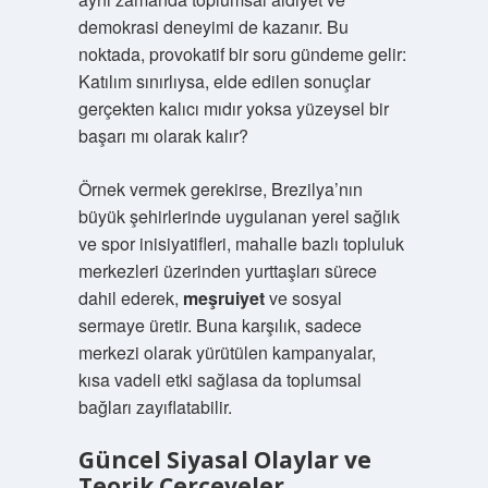
demokrasi deneyimi de kazanır. Bu
noktada, provokatif bir soru gündeme gelir:
Katılım sınırlıysa, elde edilen sonuçlar
gerçekten kalıcı mıdır yoksa yüzeysel bir
başarı mı olarak kalır?
Örnek vermek gerekirse, Brezilya’nın
büyük şehirlerinde uygulanan yerel sağlık
ve spor inisiyatifleri, mahalle bazlı topluluk
merkezleri üzerinden yurttaşları sürece
dahil ederek,
meşruiyet
ve sosyal
sermaye üretir. Buna karşılık, sadece
merkezi olarak yürütülen kampanyalar,
kısa vadeli etki sağlasa da toplumsal
bağları zayıflatabilir.
Güncel Siyasal Olaylar ve
Teorik Çerçeveler