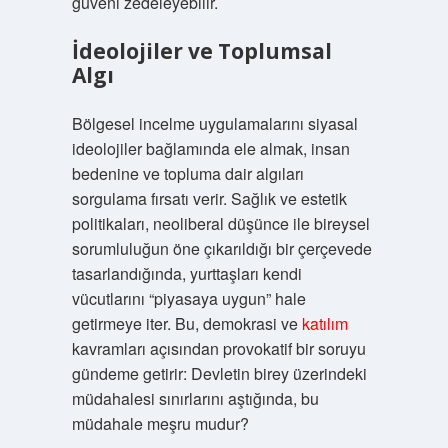
güveni zedeleyebilir.
İdeolojiler ve Toplumsal
Algı
Bölgesel incelme uygulamalarını siyasal
ideolojiler bağlamında ele almak, insan
bedenine ve topluma dair algıları
sorgulama fırsatı verir. Sağlık ve estetik
politikaları, neoliberal düşünce ile bireysel
sorumluluğun öne çıkarıldığı bir çerçevede
tasarlandığında, yurttaşları kendi
vücutlarını “piyasaya uygun” hale
getirmeye iter. Bu, demokrasi ve
katılım
kavramları açısından provokatif bir soruyu
gündeme getirir: Devletin birey üzerindeki
müdahalesi sınırlarını aştığında, bu
müdahale meşru mudur?