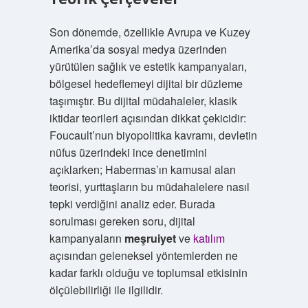
Son dönemde, özellikle Avrupa ve Kuzey
Amerika’da sosyal medya üzerinden
yürütülen sağlık ve estetik kampanyaları,
bölgesel hedeflemeyi dijital bir düzleme
taşımıştır. Bu dijital müdahaleler, klasik
iktidar teorileri açısından dikkat çekicidir:
Foucault’nun biyopolitika kavramı, devletin
nüfus üzerindeki ince denetimini
açıklarken; Habermas’ın kamusal alan
teorisi, yurttaşların bu müdahalelere nasıl
tepki verdiğini analiz eder. Burada
sorulması gereken soru, dijital
kampanyaların
meşruiyet
ve
katılım
açısından geleneksel yöntemlerden ne
kadar farklı olduğu ve toplumsal etkisinin
ölçülebilirliği ile ilgilidir.