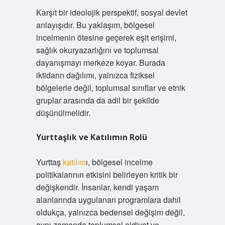
Karşıt bir ideolojik perspektif, sosyal devlet
anlayışıdır. Bu yaklaşım, bölgesel
incelmenin ötesine geçerek eşit erişimi,
sağlık okuryazarlığını ve toplumsal
dayanışmayı merkeze koyar. Burada
iktidarın dağılımı, yalnızca fiziksel
bölgelerle değil, toplumsal sınıflar ve etnik
gruplar arasında da adil bir şekilde
düşünülmelidir.
Yurttaşlık ve Katılımın Rolü
Yurttaş
katılım
ı, bölgesel incelme
politikalarının etkisini belirleyen kritik bir
değişkendir. İnsanlar, kendi yaşam
alanlarında uygulanan programlara dahil
oldukça, yalnızca bedensel değişim değil,
aynı zamanda toplumsal aidiyet ve