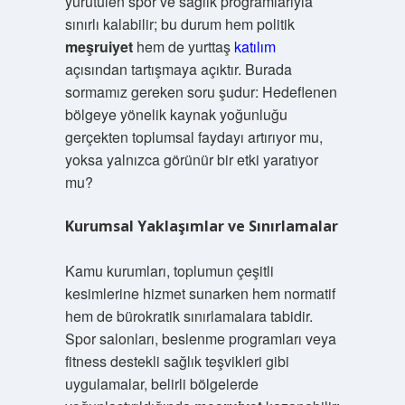
yürütülen spor ve sağlık programlarıyla
sınırlı kalabilir; bu durum hem politik
meşruiyet
hem de yurttaş
katılım
açısından tartışmaya açıktır. Burada
sormamız gereken soru şudur: Hedeflenen
bölgeye yönelik kaynak yoğunluğu
gerçekten toplumsal faydayı artırıyor mu,
yoksa yalnızca görünür bir etki yaratıyor
mu?
Kurumsal Yaklaşımlar ve Sınırlamalar
Kamu kurumları, toplumun çeşitli
kesimlerine hizmet sunarken hem normatif
hem de bürokratik sınırlamalara tabidir.
Spor salonları, beslenme programları veya
fitness destekli sağlık teşvikleri gibi
uygulamalar, belirli bölgelerde