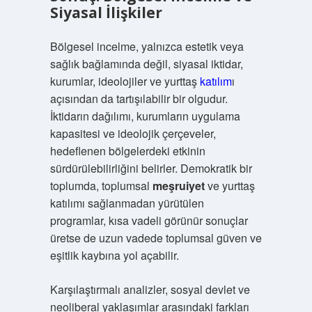
Siyasal İlişkiler
Bölgesel incelme, yalnızca estetik veya
sağlık bağlamında değil, siyasal iktidar,
kurumlar, ideolojiler ve yurttaş
katılım
ı
açısından da tartışılabilir bir olgudur.
İktidarın dağılımı, kurumların uygulama
kapasitesi ve ideolojik çerçeveler,
hedeflenen bölgelerdeki etkinin
sürdürülebilirliğini belirler. Demokratik bir
toplumda, toplumsal
meşruiyet
ve yurttaş
katılımı sağlanmadan yürütülen
programlar, kısa vadeli görünür sonuçlar
üretse de uzun vadede toplumsal güven ve
eşitlik kaybına yol açabilir.
Karşılaştırmalı analizler, sosyal devlet ve
neoliberal yaklaşımlar arasındaki farkları