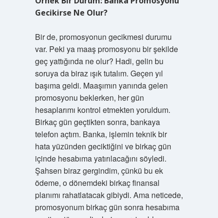
Örnek Bir Durum: Banka Promosyonu
Gecikirse Ne Olur?
Bir de, promosyonun gecikmesi durumu
var. Peki ya maaş promosyonu bir şekilde
geç yattığında ne olur? Hadi, gelin bu
soruya da biraz ışık tutalım. Geçen yıl
başıma geldi. Maaşımın yanında gelen
promosyonu beklerken, her gün
hesaplarımı kontrol etmekten yoruldum.
Birkaç gün geçtikten sonra, bankaya
telefon açtım. Banka, işlemin teknik bir
hata yüzünden geciktiğini ve birkaç gün
içinde hesabıma yatırılacağını söyledi.
Şahsen biraz gergindim, çünkü bu ek
ödeme, o dönemdeki birkaç finansal
planımı rahatlatacak gibiydi. Ama neticede,
promosyonum birkaç gün sonra hesabıma