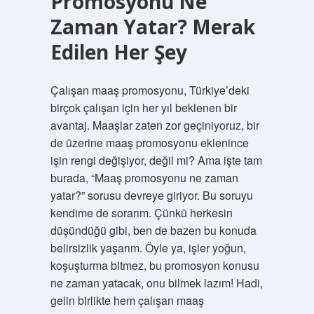
Promosyonu Ne
Zaman Yatar? Merak
Edilen Her Şey
Çalışan maaş promosyonu, Türkiye’deki
birçok çalışan için her yıl beklenen bir
avantaj. Maaşlar zaten zor geçiniyoruz, bir
de üzerine maaş promosyonu eklenince
işin rengi değişiyor, değil mi? Ama işte tam
burada, “Maaş promosyonu ne zaman
yatar?” sorusu devreye giriyor. Bu soruyu
kendime de sorarım. Çünkü herkesin
düşündüğü gibi, ben de bazen bu konuda
belirsizlik yaşarım. Öyle ya, işler yoğun,
koşuşturma bitmez, bu promosyon konusu
ne zaman yatacak, onu bilmek lazım! Hadi,
gelin birlikte hem çalışan maaş