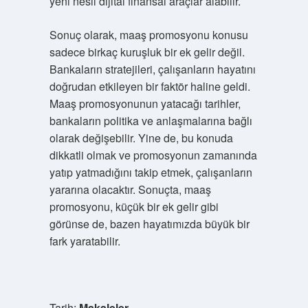
yeni nesil dijital finansal araçlar alabilir.
Sonuç olarak, maaş promosyonu konusu
sadece birkaç kuruşluk bir ek gelir değil.
Bankaların stratejileri, çalışanların hayatını
doğrudan etkileyen bir faktör haline geldi.
Maaş promosyonunun yatacağı tarihler,
bankaların politika ve anlaşmalarına bağlı
olarak değişebilir. Yine de, bu konuda
dikkatli olmak ve promosyonun zamanında
yatıp yatmadığını takip etmek, çalışanların
yararına olacaktır. Sonuçta, maaş
promosyonu, küçük bir ek gelir gibi
görünse de, bazen hayatımızda büyük bir
fark yaratabilir.
Tarih:
Makaleler