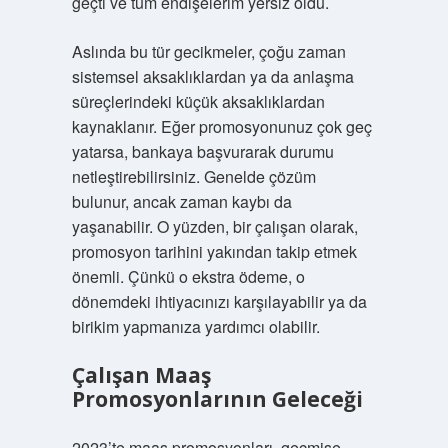
geçti ve tüm endişelerim yersiz oldu.
Aslında bu tür gecikmeler, çoğu zaman
sistemsel aksaklıklardan ya da anlaşma
süreçlerindeki küçük aksaklıklardan
kaynaklanır. Eğer promosyonunuz çok geç
yatarsa, bankaya başvurarak durumu
netleştirebilirsiniz. Genelde çözüm
bulunur, ancak zaman kaybı da
yaşanabilir. O yüzden, bir çalışan olarak,
promosyon tarihini yakından takip etmek
önemli. Çünkü o ekstra ödeme, o
dönemdeki ihtiyacınızı karşılayabilir ya da
birikim yapmanıza yardımcı olabilir.
Çalışan Maaş
Promosyonlarının Geleceği
2023’te maaş promosyonları, geçmişe