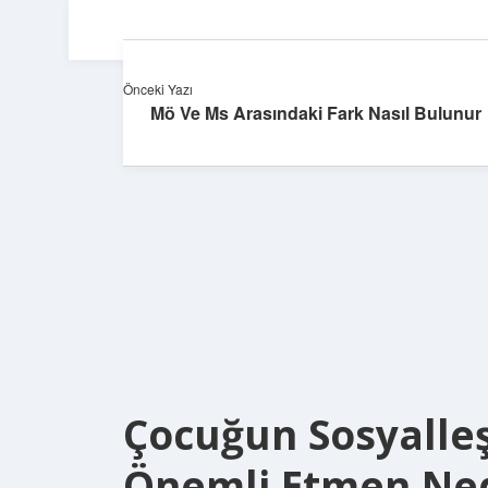
Önceki Yazı
Mö Ve Ms Arasındaki Fark Nasıl Bulunur
Çocuğun Sosyalle
Önemli Etmen Ne