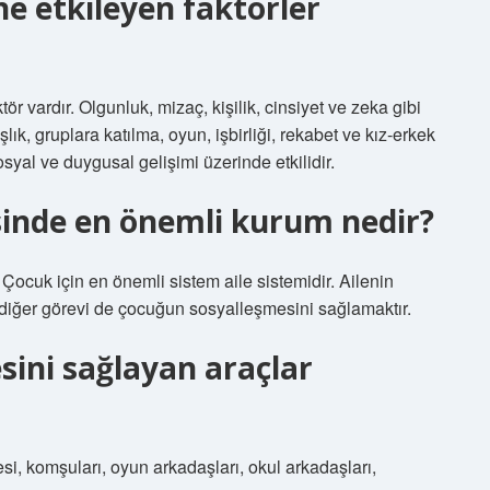
e etkileyen faktörler
ör vardır. Olgunluk, mizaç, kişilik, cinsiyet ve zeka gibi
aşlık, gruplara katılma, oyun, işbirliği, rekabet ve kız-erkek
sosyal ve duygusal gelişimi üzerinde etkilidir.
sinde en önemli kurum nedir?
ocuk için en önemli sistem aile sistemidir. Ailenin
diğer görevi de çocuğun sosyalleşmesini sağlamaktır.
sini sağlayan araçlar
i, komşuları, oyun arkadaşları, okul arkadaşları,