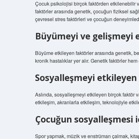
Çocuk psikolojisi birçok faktörden etkilenebilir 
faktörler arasında genetik, çocuğun fiziksel sağl
çevresel stres faktörleri ve çocuğun deneyimlediğ
Büyümeyi ve gelişmeyi e
Büyüme etkileyen faktörler arasında genetik, 
kronik hastalıklar yer alır. Genetik faktörler 
Sosyalleşmeyi etkileyen 
Aslında, sosyalleşmeyi etkileyen birçok faktör v
etkileşim, akranlarla etkileşim, teknolojiyle etkile
Çocuğun sosyalleşmesi i
Spor yapmak, müzik ve enstrüman çalmak, kitap