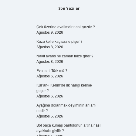
Son Yazılar
Çek üzerine avalimdir nasıl yazılır ?
Ağustos 9, 2026
Kuzu kelle kaç saate pişer ?
Ağustos 8, 2026
Nakit avans ne zaman faize girer ?
Ağustos 8, 2026
Eva ismi Türk mü ?
Ağustos 6, 2026
Kur’an-ı Kerim’de ilk hangi kelime
geçer ?
Ağustos 6, 2026
Ayağına dolanmak deyiminin anlamı
nedir ?
Ağustos 5, 2026
Bol paça kumaş pantolonun altına nasıl
ayakkabı giyilir ?
Ağustos 4, 2026