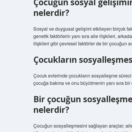
Çocuğun sosyal gelişimin
nelerdir?
Sosyal ve duygusal gelişimi etkileyen birçok fakt
genetik faktörlerin yanı sıra aile ilişkileri, arkad
ilişkileri gibi çevresel faktörler de bir çocuğun 
Çocukların sosyalleşme
Çocuk evlerinde çocukların sosyalleşme süreci Ç
çocuğa bakma ve onu büyütmenin yanı sıra bir 
Bir çocuğun sosyalleşme
nelerdir?
Çocuğun sosyalleşmesini sağlayan araçlar; ailes