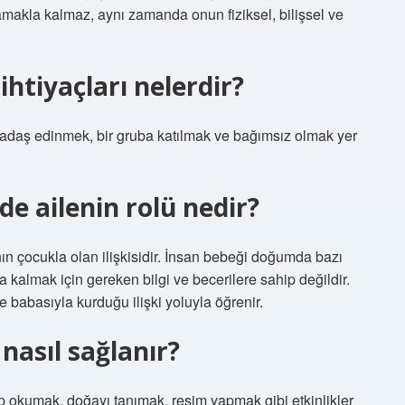
amakla kalmaz, aynı zamanda onun fiziksel, bilişsel ve
ihtiyaçları nelerdir?
rkadaş edinmek, bir gruba katılmak ve bağımsız olmak yer
e ailenin rolü nedir?
 çocukla olan ilişkisidir. İnsan bebeği doğumda bazı
a kalmak için gereken bilgi ve becerilere sahip değildir.
e babasıyla kurduğu ilişki yoluyla öğrenir.
nasıl sağlanır?
 okumak, doğayı tanımak, resim yapmak gibi etkinlikler