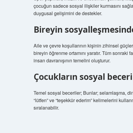
çocuğun sadece sosyal ilişkiler kurmasını sağl
duygusal gelişimini de destekler.
Bireyin sosyalleşmesind
Aile ve çevre koşullarının kişinin zihinsel güçler
bireyin öğrenme ortamını yaratır. Tüm sonraki faa
insan davranışının temelini oluşturur.
Çocukların sosyal beceril
Temel sosyal beceriler; Bunlar; selamlaşma, di
“lütfen” ve “teşekkür ederim” kelimelerini kullan
sıralanabilir.