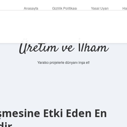
Anasayfa
Gizlilik Politikası
Yasal Uyarı
Ha
Üretim ve İlham
Yaratıcı projelerle dünyanı inşa et!
şmesine Etki Eden En
dir