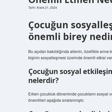
Tarih: Aralık 21, 2024
Çocuğun sosyalleşm
önemli birey nedi
Bu açıdan bakıldığında ailenin, özellikle anne-
kişinin sosyalleşmesi üzerinde önemli etkisi var
Çocuğun sosyal etkileşim
nelerdir?
Erken çocukluk döneminde çocukların sosyal ve 
önemlileri aşağıda sıralanmıştır.