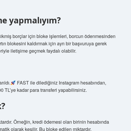
 ne yapmalıyım?
kmiş borçlar için bloke işlemleri, borcun ödenmesinden
rtın blokesini kaldırmak için ayrı bir başvuruya gerek
iyle iletişime geçmek faydalı olabilir.
rıldı.
FAST ile dilediğiniz Instagram hesabından,
 TL’ye kadar para transferi yapabilirsiniz.
k?
ktardır. Örneğin, kredi ödemesi olan birinin hesabında
ik olarak kesilir. Bu bloke edilen miktardır.