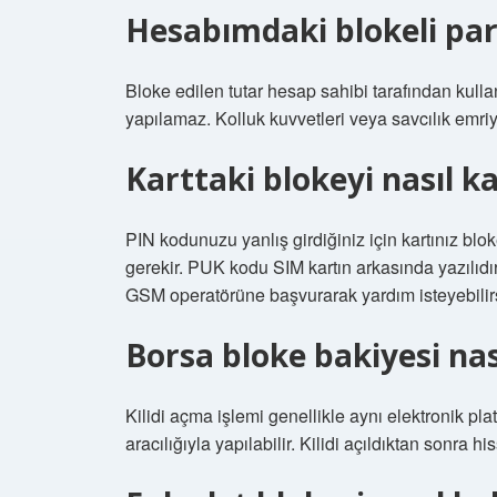
Hesabımdaki blokeli para
Bloke edilen tutar hesap sahibi tarafından kull
yapılamaz. Kolluk kuvvetleri veya savcılık emriy
Karttaki blokeyi nasıl ka
PIN kodunuzu yanlış girdiğiniz için kartınız bl
gerekir. PUK kodu SIM kartın arkasında yazılıd
GSM operatörüne başvurarak yardım isteyebilirs
Borsa bloke bakiyesi nası
Kilidi açma işlemi genellikle aynı elektronik pl
aracılığıyla yapılabilir. Kilidi açıldıktan sonra hi