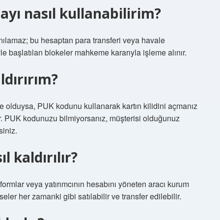
yı nasıl kullanabilirim?
anılamaz; bu hesaptan para transferi veya havale
le başlatılan blokeler mahkeme kararıyla işleme alınır.
ldırırım?
oke olduysa, PUK kodunu kullanarak kartın kilidini açmanız
ır. PUK kodunuzu bilmiyorsanız, müşterisi olduğunuz
iniz.
l kaldırılır?
atformlar veya yatırımcının hesabını yöneten aracı kurum
sseler her zamanki gibi satılabilir ve transfer edilebilir.