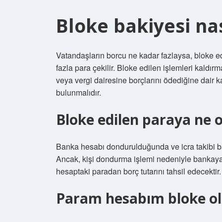
Bloke bakiyesi nası
Vatandaşların borcu ne kadar fazlaysa, bloke e
fazla para çekilir. Bloke edilen işlemleri kaldı
veya vergi dairesine borçlarını ödediğine dair 
bulunmalıdır.
Bloke edilen paraya ne o
Banka hesabı dondurulduğunda ve icra takibi başl
Ancak, kişi dondurma işlemi nedeniyle bankay
hesaptaki paradan borç tutarını tahsil edecektir.
Param hesabım bloke o