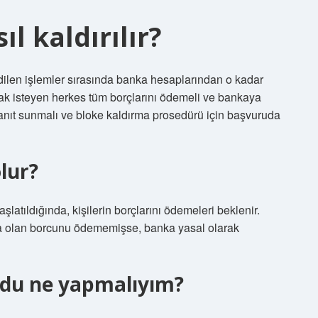
l kaldırılır?
dilen işlemler sırasında banka hesaplarından o kadar
rmak isteyen herkes tüm borçlarını ödemeli ve bankaya
kanıt sunmalı ve bloke kaldırma prosedürü için başvuruda
lur?
atıldığında, kişilerin borçlarını ödemeleri beklenir.
a olan borcunu ödememişse, banka yasal olarak
ldu ne yapmalıyım?