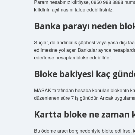
Param hesabınız kilitliyse, 0850 988 8888 num
kilidinin açılmasını talep edebilirsiniz.
Banka parayı neden blo
Suçlar, dolandırıcılık şüphesi veya yasa dışı fa
edilmesine yol açar. Bankalar ayrıca hesaplarda
ederlerse hesapları bloke edebilirler.
Bloke bakiyesi kaç günd
MASAK tarafından hesaba konulan blokenin kald
düzenlenen süre 7 iş günüdür. Ancak uygulamad
Kartta bloke ne zaman 
Bu ödeme aracı borç nedeniyle bloke edilirse, 