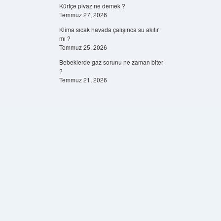
Kürtçe pivaz ne demek ?
Temmuz 27, 2026
Klima sıcak havada çalışınca su akıtır
mı ?
Temmuz 25, 2026
Bebeklerde gaz sorunu ne zaman biter
?
Temmuz 21, 2026