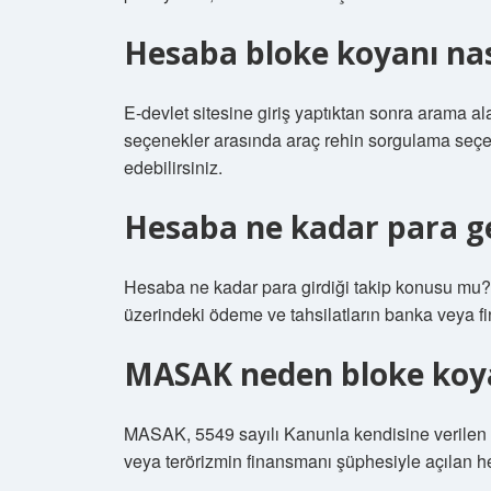
Hesaba bloke koyanı nas
E-devlet sitesine giriş yaptıktan sonra arama al
seçenekler arasında araç rehin sorgulama seçen
edebilirsiniz.
Hesaba ne kadar para ge
Hesaba ne kadar para girdiği takip konusu mu? V
üzerindeki ödeme ve tahsilatların banka veya fin
MASAK neden bloke koy
MASAK, 5549 sayılı Kanunla kendisine verilen g
veya terörizmin finansmanı şüphesiyle açılan h