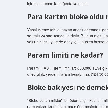
işlemleri tamamlandığında kaldırılır.
Para kartım bloke oldu
Yasal işleme tabi olmayan ancak ödenmesi geci
sonraki 24 saat içinde kaldırılır. Bu durumda, ka
yoktur, ancak yine de onay için müşteri hizmetler
Param limiti ne kadar?
Param | FAST işlem limiti artık 50.000 TL’ye çıka
dilediğiniz yerden Param hesabınıza 7/24 50.000
Bloke bakiyesi ne deme
“Bloke edilen miktar”, bir ödeme için kesilen mi
para yoksa, kredi tutarı maaş ödemesinden otomat