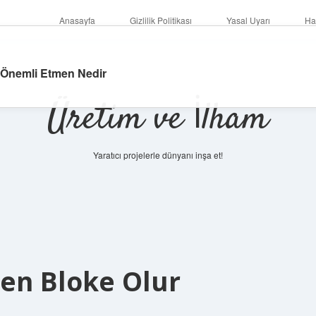
Anasayfa
Gizlilik Politikası
Yasal Uyarı
Ha
 Önemli Etmen Nedir
Üretim ve İlham
Yaratıcı projelerle dünyanı inşa et!
en Bloke Olur