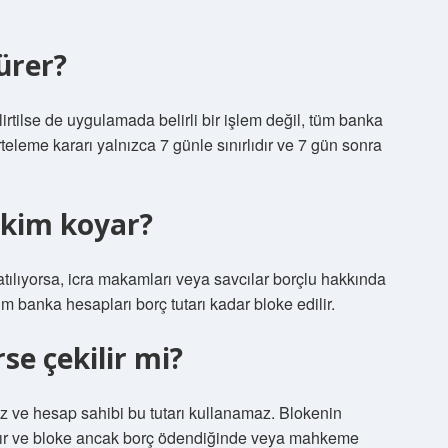
ürer?
tilse de uygulamada belirli bir işlem değil, tüm banka
eleme kararı yalnızca 7 günle sınırlıdır ve 7 gün sonra
 kim koyar?
atılıyorsa, icra makamları veya savcılar borçlu hakkında
üm banka hesapları borç tutarı kadar bloke edilir.
se çekilir mi?
ve hesap sahibi bu tutarı kullanamaz. Blokenin
rdır ve bloke ancak borç ödendiğinde veya mahkeme