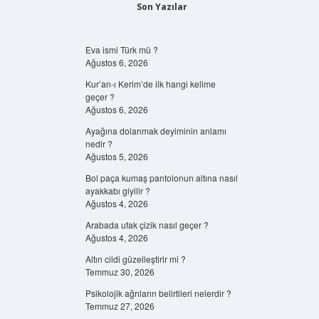
Son Yazılar
Eva ismi Türk mü ?
Ağustos 6, 2026
Kur’an-ı Kerim’de ilk hangi kelime
geçer ?
Ağustos 6, 2026
Ayağına dolanmak deyiminin anlamı
nedir ?
Ağustos 5, 2026
Bol paça kumaş pantolonun altına nasıl
ayakkabı giyilir ?
Ağustos 4, 2026
Arabada ufak çizik nasıl geçer ?
Ağustos 4, 2026
Altın cildi güzelleştirir mi ?
Temmuz 30, 2026
Psikolojik ağrıların belirtileri nelerdir ?
Temmuz 27, 2026