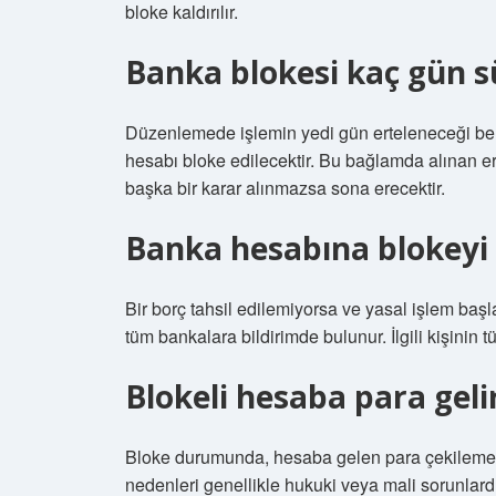
bloke kaldırılır.
Banka blokesi kaç gün s
Düzenlemede işlemin yedi gün erteleneceği belir
hesabı bloke edilecektir. Bu bağlamda alınan ert
başka bir karar alınmazsa sona erecektir.
Banka hesabına blokeyi
Bir borç tahsil edilemiyorsa ve yasal işlem başl
tüm bankalara bildirimde bulunur. İlgili kişinin t
Blokeli hesaba para gelir
Bloke durumunda, hesaba gelen para çekilemez 
nedenleri genellikle hukuki veya mali sorunla