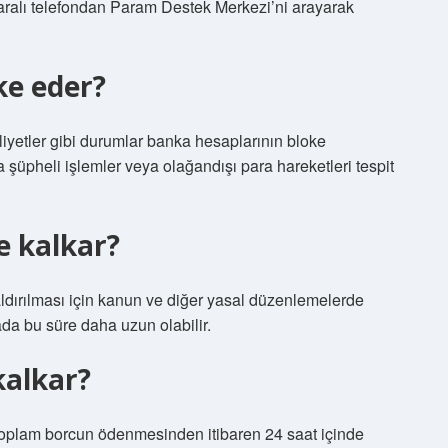
aralı telefondan Param Destek Merkezi’ni arayarak
ke eder?
aliyetler gibi durumlar banka hesaplarının bloke
 şüpheli işlemler veya olağandışı para hareketleri tespit
e kalkar?
ırılması için kanun ve diğer yasal düzenlemelerde
a bu süre daha uzun olabilir.
kalkar?
toplam borcun ödenmesinden itibaren 24 saat içinde