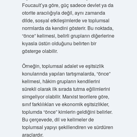
Foucault’ya göre, güç sadece devlet ya da
otorite aracılığıyla değil, aynı zamanda
dilde, sosyal etkileşimlerde ve toplumsal
normlarda da kendini gösterir. Bu noktada,
“önce” kelimesi, belirli grupların diğerlerine
kıyasla üstün olduğunu belirten bir
gösterge olabilir.
Örneğin, toplumsal adalet ve eşitsizlik
konularında yapılan tartışmalarda, “önce”
kelimesi, hâkim grupların kendilerini
sürekli olarak ilk sırada tutma eğilimlerini
simgeliyor olabilir. Marxist teorilere göre,
sınıf farklılıkları ve ekonomik eşitsizlikler,
toplumda “önce” kimlerin geldiğini belirler.
Bu çerçevede, dil ve kelimeler de
toplumsal yapıyı şekillendiren ve sürdüren
araçlardır.