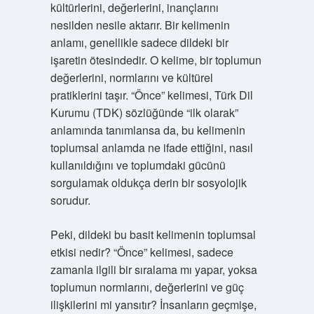
kültürlerini, değerlerini, inançlarını
nesilden nesile aktarır. Bir kelimenin
anlamı, genellikle sadece dildeki bir
işaretin ötesindedir. O kelime, bir toplumun
değerlerini, normlarını ve kültürel
pratiklerini taşır. “Önce” kelimesi, Türk Dil
Kurumu (TDK) sözlüğünde “ilk olarak”
anlamında tanımlansa da, bu kelimenin
toplumsal anlamda ne ifade ettiğini, nasıl
kullanıldığını ve toplumdaki gücünü
sorgulamak oldukça derin bir sosyolojik
sorudur.
Peki, dildeki bu basit kelimenin toplumsal
etkisi nedir? “Önce” kelimesi, sadece
zamanla ilgili bir sıralama mı yapar, yoksa
toplumun normlarını, değerlerini ve güç
ilişkilerini mi yansıtır? İnsanların geçmişe,