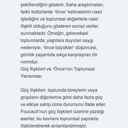
şekillendiğini gösterir. Saha araştırmaları,
farklı kültürlerde “önce” kelimesinin nasıl
işlediğini ve toplumsal değerlerle nasıl
ilişkili olduğunu gösteren somut veriler
sunmaktadır. Örneğin, geleneksel
toplumlarda, yaşlılara duyulan saygı
nedeniyle, “önce büyükler” düşüncesi,
günlük yaşantıda sıkça karşılaşılan bir
normdur.
Güç İlişkileri ve “Önce”nin Toplumsal
Yansıması
Güç ilişkileri, toplumda bireylerin veya
grupların diğerlerine göre daha fazla güç
ve etkiye sahip olma durumunu ifade eder.
Foucault’nun güç ilişkileri üzerine yazdığı
eserler, bu kavramı toplumsal yapılarla
ilişkilendirerek anlamlandırmıştır.