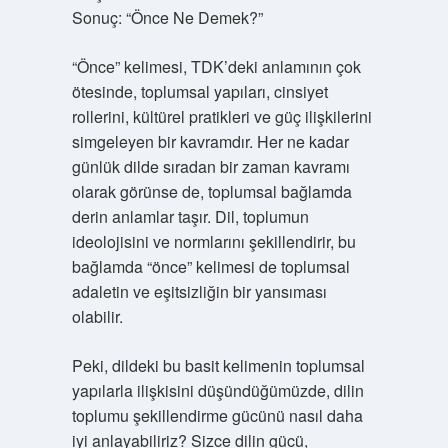
Sonuç: “Önce Ne Demek?”
“Önce” kelimesi, TDK’deki anlamının çok
ötesinde, toplumsal yapıları, cinsiyet
rollerini, kültürel pratikleri ve güç ilişkilerini
simgeleyen bir kavramdır. Her ne kadar
günlük dilde sıradan bir zaman kavramı
olarak görünse de, toplumsal bağlamda
derin anlamlar taşır. Dil, toplumun
ideolojisini ve normlarını şekillendirir, bu
bağlamda “önce” kelimesi de toplumsal
adaletin ve eşitsizliğin bir yansıması
olabilir.
Peki, dildeki bu basit kelimenin toplumsal
yapılarla ilişkisini düşündüğümüzde, dilin
toplumu şekillendirme gücünü nasıl daha
iyi anlayabiliriz? Sizce dilin gücü,