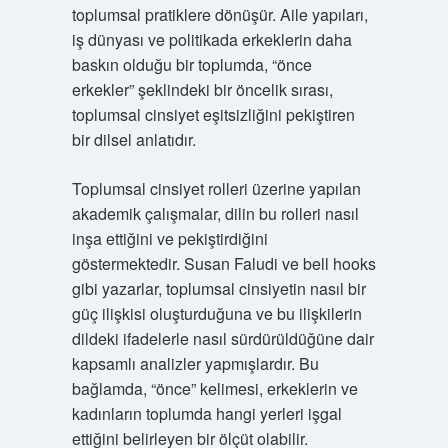
toplumsal pratiklere dönüşür. Aile yapıları,
iş dünyası ve politikada erkeklerin daha
baskın olduğu bir toplumda, “önce
erkekler” şeklindeki bir öncelik sırası,
toplumsal cinsiyet eşitsizliğini pekiştiren
bir dilsel anlatıdır.
Toplumsal cinsiyet rolleri üzerine yapılan
akademik çalışmalar, dilin bu rolleri nasıl
inşa ettiğini ve pekiştirdiğini
göstermektedir. Susan Faludi ve bell hooks
gibi yazarlar, toplumsal cinsiyetin nasıl bir
güç ilişkisi oluşturduğuna ve bu ilişkilerin
dildeki ifadelerle nasıl sürdürüldüğüne dair
kapsamlı analizler yapmışlardır. Bu
bağlamda, “önce” kelimesi, erkeklerin ve
kadınların toplumda hangi yerleri işgal
ettiğini belirleyen bir ölçüt olabilir.