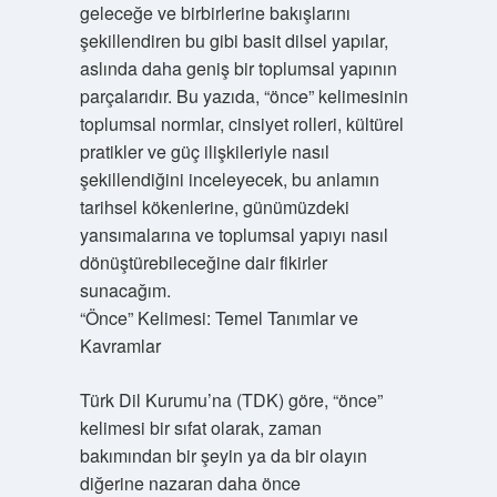
geleceğe ve birbirlerine bakışlarını
şekillendiren bu gibi basit dilsel yapılar,
aslında daha geniş bir toplumsal yapının
parçalarıdır. Bu yazıda, “önce” kelimesinin
toplumsal normlar, cinsiyet rolleri, kültürel
pratikler ve güç ilişkileriyle nasıl
şekillendiğini inceleyecek, bu anlamın
tarihsel kökenlerine, günümüzdeki
yansımalarına ve toplumsal yapıyı nasıl
dönüştürebileceğine dair fikirler
sunacağım.
“Önce” Kelimesi: Temel Tanımlar ve
Kavramlar
Türk Dil Kurumu’na (TDK) göre, “önce”
kelimesi bir sıfat olarak, zaman
bakımından bir şeyin ya da bir olayın
diğerine nazaran daha önce