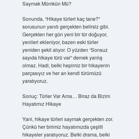
Saymak Mümkün Mü?
Sonunda, “Hikaye türleri kaç tane?”
sorusunun yanıtı gerçekten belirsiz gibi.
Gerçekten her gün yeni bir tür doğuyor,
yenileri ekleniyor, bazen eski türler
yeniden şekil alıyor. O yüzden “Sonsuz
sayıda hikaye türü var” demek yanlış
olmaz. Hadi, belki hepimiz bir hikayenin
parçasıyız ve her an kendi türümüzü
yaratıyoruz.
Sonuç: Türler Var Ama… Biraz da Bizim
Hayatımız Hikaye
Yani, hikaye türleri saymak gerçekten zor.
Çünkü her birimiz hayatımızda çeşitli
hikayeler yaratıyoruz. Belki drama, belki