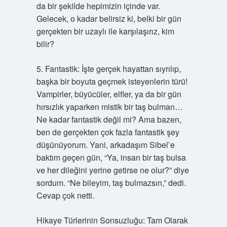
da bir şekilde hepimizin içinde var.
Gelecek, o kadar belirsiz ki, belki bir gün
gerçekten bir uzaylı ile karşılaşırız, kim
bilir?
5. Fantastik: İşte gerçek hayattan sıyrılıp,
başka bir boyuta geçmek isteyenlerin türü!
Vampirler, büyücüler, elfler, ya da bir gün
hırsızlık yaparken mistik bir taş bulman…
Ne kadar fantastik değil mi? Ama bazen,
ben de gerçekten çok fazla fantastik şey
düşünüyorum. Yani, arkadaşım Sibel’e
baktım geçen gün, “Ya, insan bir taş bulsa
ve her dileğini yerine getirse ne olur?” diye
sordum. “Ne bileyim, taş bulmazsın,” dedi.
Cevap çok netti.
Hikaye Türlerinin Sonsuzluğu: Tam Olarak