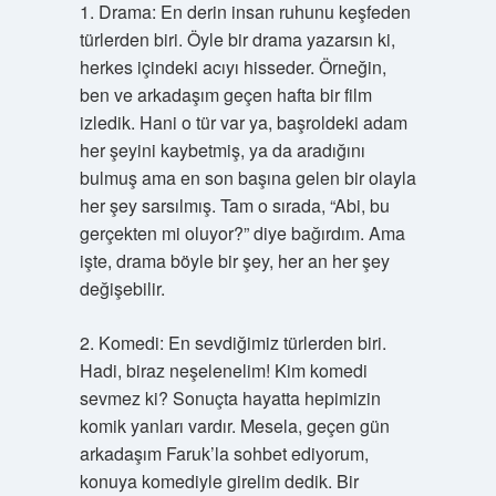
1. Drama: En derin insan ruhunu keşfeden
türlerden biri. Öyle bir drama yazarsın ki,
herkes içindeki acıyı hisseder. Örneğin,
ben ve arkadaşım geçen hafta bir film
izledik. Hani o tür var ya, başroldeki adam
her şeyini kaybetmiş, ya da aradığını
bulmuş ama en son başına gelen bir olayla
her şey sarsılmış. Tam o sırada, “Abi, bu
gerçekten mi oluyor?” diye bağırdım. Ama
işte, drama böyle bir şey, her an her şey
değişebilir.
2. Komedi: En sevdiğimiz türlerden biri.
Hadi, biraz neşelenelim! Kim komedi
sevmez ki? Sonuçta hayatta hepimizin
komik yanları vardır. Mesela, geçen gün
arkadaşım Faruk’la sohbet ediyorum,
konuya komediyle girelim dedik. Bir