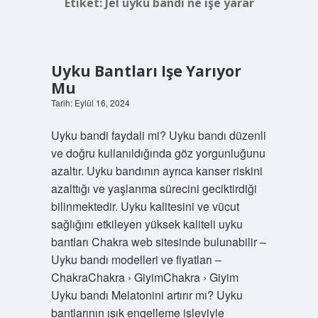
Etiket:
Jel uyku bandı ne işe yarar
Uyku Bantları Işe Yarıyor
Mu
Tarih: Eylül 16, 2024
Uyku bandi faydali mi? Uyku bandı düzenli
ve doğru kullanıldığında göz yorgunluğunu
azaltır. Uyku bandının ayrıca kanser riskini
azalttığı ve yaşlanma sürecini geciktirdiği
bilinmektedir. Uyku kalitesini ve vücut
sağlığını etkileyen yüksek kaliteli uyku
bantları Chakra web sitesinde bulunabilir –
Uyku bandı modelleri ve fiyatları –
ChakraChakra › GiyimChakra › Giyim
Uyku bandı Melatonini artırır mı? Uyku
bantlarının ışık engelleme işleviyle